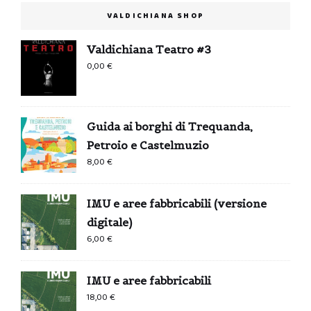
VALDICHIANA SHOP
Valdichiana Teatro #3
0,00
€
Guida ai borghi di Trequanda,
Petroio e Castelmuzio
8,00
€
IMU e aree fabbricabili (versione
digitale)
6,00
€
IMU e aree fabbricabili
18,00
€