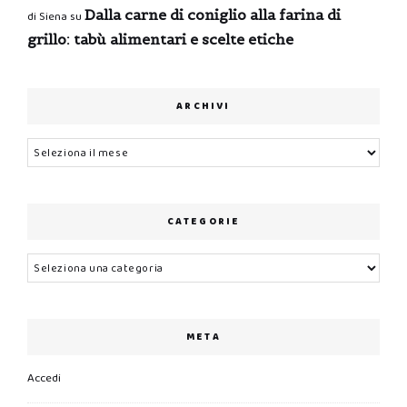
Dalla carne di coniglio alla farina di
di Siena
su
grillo: tabù alimentari e scelte etiche
ARCHIVI
Archivi
CATEGORIE
Categorie
META
Accedi