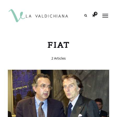
contenuto
0
Search
FIAT
2 Articles