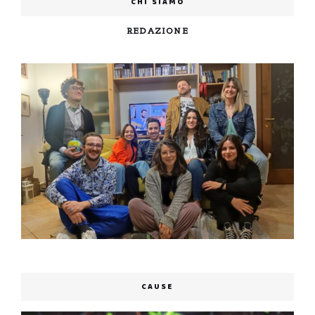
CHI SIAMO
REDAZIONE
CAUSE