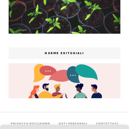
NORME EDITORIALI
PRIVACY E DISCLAIMER
DATI PERSONALI
CONTATTACI