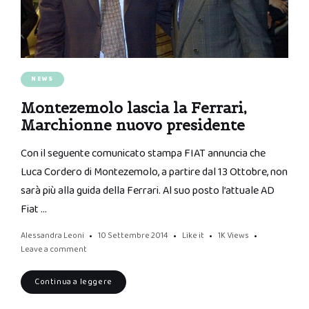
NEWS
Montezemolo lascia la Ferrari,
Marchionne nuovo presidente
Con il seguente comunicato stampa FIAT annuncia che
Luca Cordero di Montezemolo, a partire dal 13 Ottobre, non
sarà più alla guida della Ferrari. Al suo posto l’attuale AD
Fiat …
Alessandra Leoni
10 Settembre 2014
Like it
1K
Views
Leave a comment
Continua a leggere