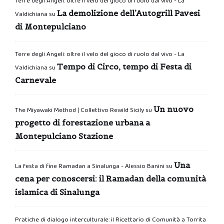
Terre degli Angeli: oltre il velo del gioco di ruolo dal vivo - La
La demolizione dell’Autogrill Pavesi
Valdichiana
su
di Montepulciano
Terre degli Angeli: oltre il velo del gioco di ruolo dal vivo - La
Tempo di Circo, tempo di Festa di
Valdichiana
su
Carnevale
Un nuovo
The Miyawaki Method | Collettivo Rewild Sicily
su
progetto di forestazione urbana a
Montepulciano Stazione
Una
La festa di fine Ramadan a Sinalunga - Alessio Banini
su
cena per conoscersi: il Ramadan della comunità
islamica di Sinalunga
Pratiche di dialogo interculturale: il Ricettario di Comunità a Torrita