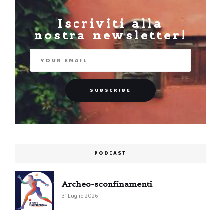
Iscriviti alla
nostra newsletter!
PODCAST
Archeo-sconfinamenti
31 Luglio 2026