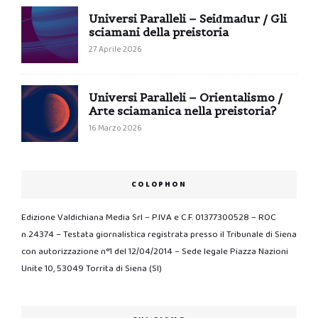
Universi Paralleli – Seiđmađur / Gli
sciamani della preistoria
27 Aprile 2026
Universi Paralleli – Orientalismo /
Arte sciamanica nella preistoria?
16 Marzo 2026
COLOPHON
Edizione Valdichiana Media Srl – P.IVA e C.F. 01377300528 – ROC
n.24374 – Testata giornalistica registrata presso il Tribunale di Siena
con autorizzazione n°1 del 12/04/2014 – Sede legale Piazza Nazioni
Unite 10, 53049 Torrita di Siena (SI)