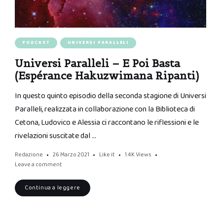
PODCAST
UNIVERSI PARALLELI
Universi Paralleli – E Poi Basta
(Espérance Hakuzwimana Ripanti)
In questo quinto episodio della seconda stagione di Universi
Paralleli, realizzata in collaborazione con la Biblioteca di
Cetona, Ludovico e Alessia ci raccontano le riflessioni e le
rivelazioni suscitate dal …
Redazione
26 Marzo 2021
Like it
1.4K
Views
Leave a comment
Continua a leggere