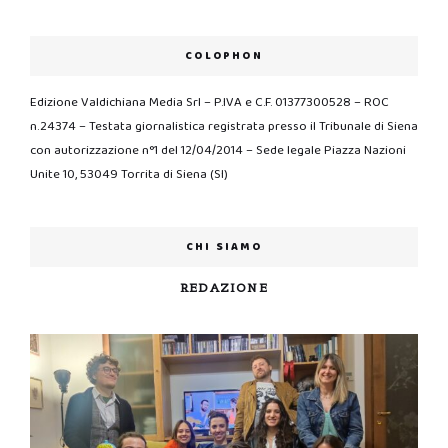
COLOPHON
Edizione Valdichiana Media Srl – P.IVA e C.F. 01377300528 – ROC
n.24374 – Testata giornalistica registrata presso il Tribunale di Siena
con autorizzazione n°1 del 12/04/2014 – Sede legale Piazza Nazioni
Unite 10, 53049 Torrita di Siena (SI)
CHI SIAMO
REDAZIONE