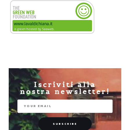
Iscriviti alla
nostra newsletter!