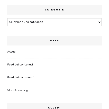
CATEGORIE
Categorie
META
Accedi
Feed dei contenuti
Feed dei commenti
WordPress.org
ACCEDI