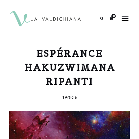
contenuto
0
Search
ESPÉRANCE
HAKUZWIMANA
RIPANTI
1 Article