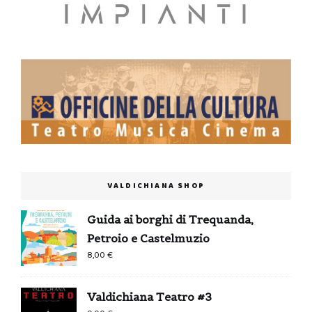
VALDICHIANA SHOP
Guida ai borghi di Trequanda,
Petroio e Castelmuzio
8,00
€
Valdichiana Teatro #3