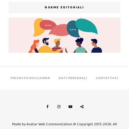
NORME EDITORIALI
PRIVACY E DISCLAIMER
DATI PERSONALI
CONTATTACI
Made by Avatar Web Communication © Copyright 2013-2026. All