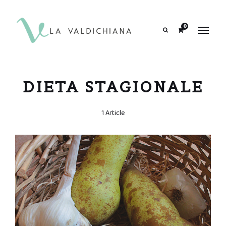
contenuto
0
Search
DIETA STAGIONALE
1 Article