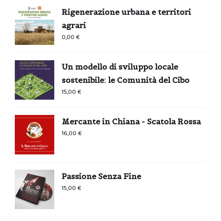
Rigenerazione urbana e territori
agrari
0,00
€
Un modello di sviluppo locale
sostenibile: le Comunità del Cibo
15,00
€
Mercante in Chiana - Scatola Rossa
16,00
€
Passione Senza Fine
15,00
€