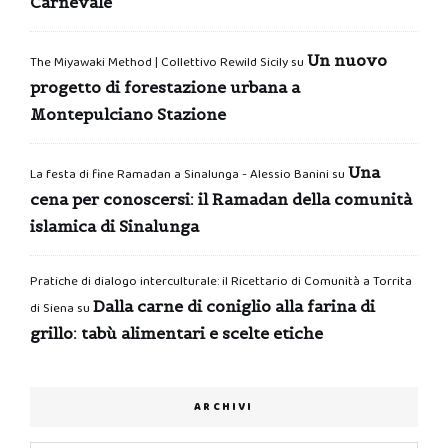
Carnevale
Un nuovo
The Miyawaki Method | Collettivo Rewild Sicily
su
progetto di forestazione urbana a
Montepulciano Stazione
Una
La festa di fine Ramadan a Sinalunga - Alessio Banini
su
cena per conoscersi: il Ramadan della comunità
islamica di Sinalunga
Pratiche di dialogo interculturale: il Ricettario di Comunità a Torrita
Dalla carne di coniglio alla farina di
di Siena
su
grillo: tabù alimentari e scelte etiche
ARCHIVI