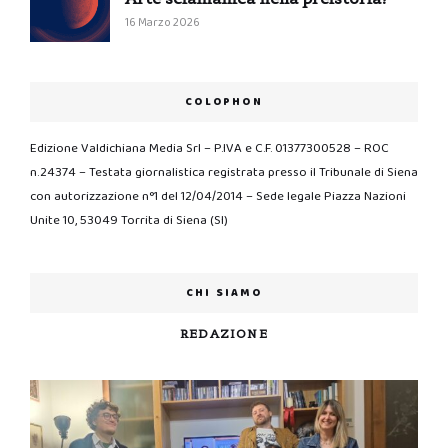
16 Marzo 2026
COLOPHON
Edizione Valdichiana Media Srl – P.IVA e C.F. 01377300528 – ROC
n.24374 – Testata giornalistica registrata presso il Tribunale di Siena
con autorizzazione n°1 del 12/04/2014 – Sede legale Piazza Nazioni
Unite 10, 53049 Torrita di Siena (SI)
CHI SIAMO
REDAZIONE