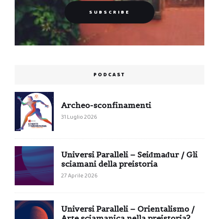
PODCAST
Archeo-sconfinamenti
31 Luglio 2026
Universi Paralleli – Seiđmađur / Gli
sciamani della preistoria
27 Aprile 2026
Universi Paralleli – Orientalismo /
Arte sciamanica nella preistoria?