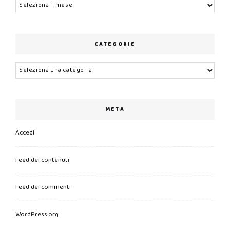
Archivi
CATEGORIE
Categorie
META
Accedi
Feed dei contenuti
Feed dei commenti
WordPress.org