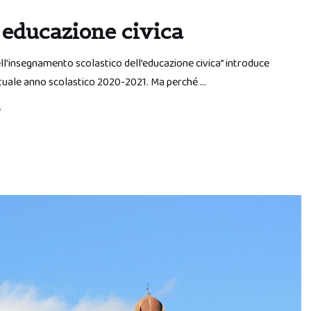
i educazione civica
ll’insegnamento scolastico dell’educazione civica” introduce
ll’attuale anno scolastico 2020-2021. Ma perché …
s