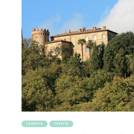
CRONACA
TORRITA