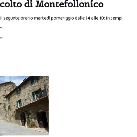
scolto di Montefollonico
 il segunte orario martedì pomeriggio dalle 14 alle 18; In tempi
…
nt