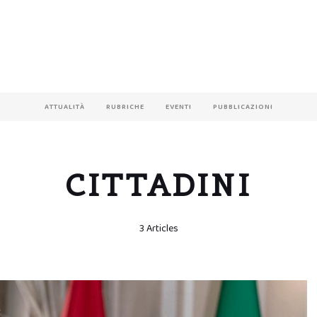
ATTUALITÀ
RUBRICHE
EVENTI
PUBBLICAZIONI
CITTADINI
3 Articles