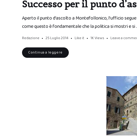
Successo per il punto d’a
Aperto il punto d’ascolto a Montefollonico, l’ufficio segue
come questo è fondamentale che la politica si mostri e si 
Redazione
25 Luglio 2014
Like it
1K
Views
Leave a comme
Continua a leggere