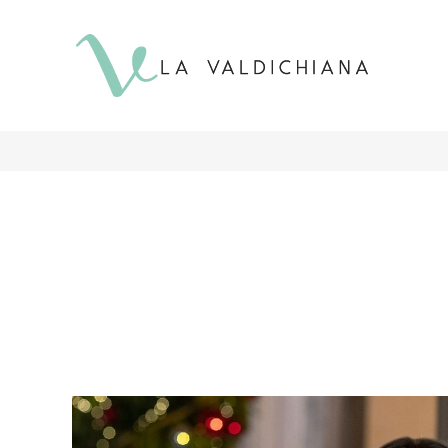
contenuto