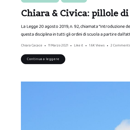
Chiara & Civica: pillole d
La Legge 20 agosto 2019, n. 92, chiamata “Introduzione de
questa disciplina in tutti gli ordini di scuola a partire da
Chiara Cacace
11 Marzo 2021
Like it
1.6K
Views
2 Comment
Continua a leggere