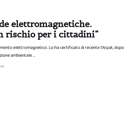
nde elettromagnetiche.
rischio per i cittadini”
namento elettromagnetico. Lo ha certificato di recente l’Arpat, dopo
ezione ambientale …
ent