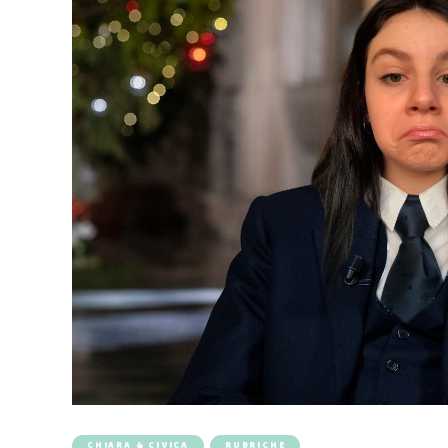
CHIARA & CIVICA
RUBRICHE