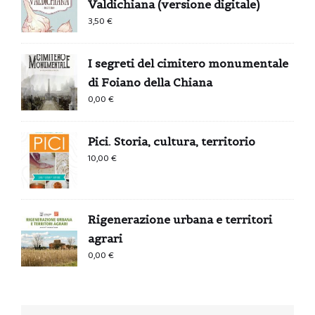
Valdichiana (versione digitale)
3,50
€
I segreti del cimitero monumentale
di Foiano della Chiana
0,00
€
Pici. Storia, cultura, territorio
10,00
€
Rigenerazione urbana e territori
agrari
0,00
€