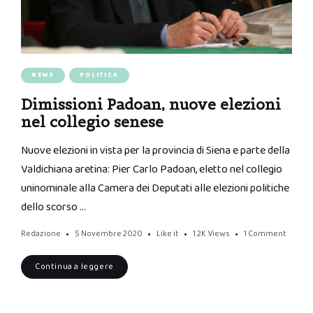
NEWS
POLITICA
Dimissioni Padoan, nuove elezioni
nel collegio senese
Nuove elezioni in vista per la provincia di Siena e parte della
Valdichiana aretina: Pier Carlo Padoan, eletto nel collegio
uninominale alla Camera dei Deputati alle elezioni politiche
dello scorso …
Redazione
5 Novembre 2020
Like it
1.2K
Views
1 Comment
Continua a leggere