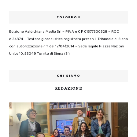
COLOPHON
Edizione Valdichiana Media Srl – P.IVA e C.F. 01377300528 – ROC
n.24374 – Testata giornalistica registrata presso il Tribunale di Siena
con autorizzazione n°1 del 12/04/2014 – Sede legale Piazza Nazioni
Unite 10, 53049 Torrita di Siena (SI)
CHI SIAMO
REDAZIONE