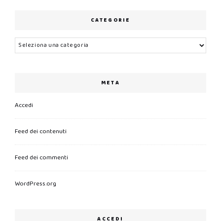
CATEGORIE
Categorie
META
Accedi
Feed dei contenuti
Feed dei commenti
WordPress.org
ACCEDI