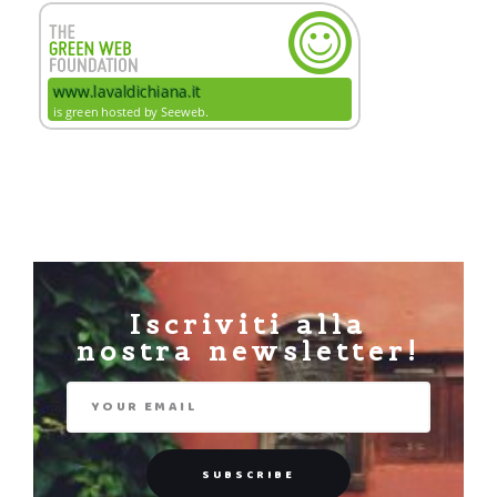
Iscriviti alla
nostra newsletter!