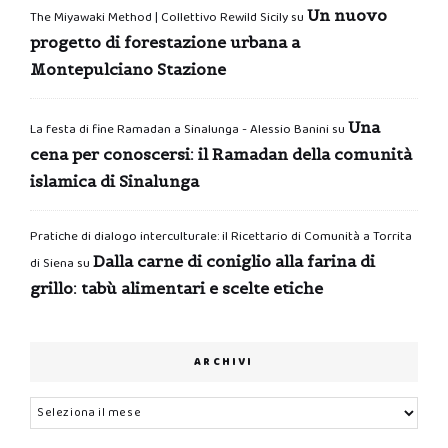
Un nuovo
The Miyawaki Method | Collettivo Rewild Sicily
su
progetto di forestazione urbana a
Montepulciano Stazione
Una
La festa di fine Ramadan a Sinalunga - Alessio Banini
su
cena per conoscersi: il Ramadan della comunità
islamica di Sinalunga
Pratiche di dialogo interculturale: il Ricettario di Comunità a Torrita
Dalla carne di coniglio alla farina di
di Siena
su
grillo: tabù alimentari e scelte etiche
ARCHIVI
Archivi