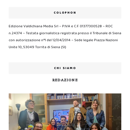
COLOPHON
Edizione Valdichiana Media Srl – P.IVA e C.F. 01377300528 – ROC
n.24374 – Testata giornalistica registrata presso il Tribunale di Siena
con autorizzazione n°1 del 12/04/2014 – Sede legale Piazza Nazioni
Unite 10, 53049 Torrita di Siena (SI)
CHI SIAMO
REDAZIONE