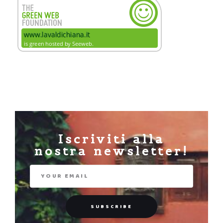
Iscriviti alla
nostra newsletter!