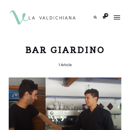
contenuto
0
Search
BAR GIARDINO
1 Article