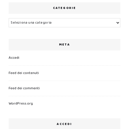
CATEGORIE
Categorie
META
Accedi
Feed dei contenuti
Feed dei commenti
WordPress.org
ACCEDI