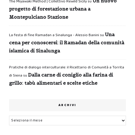
Un nuovo
The Miyawaki Method | Collettivo Rewild Sicily
su
progetto di forestazione urbana a
Montepulciano Stazione
Una
La festa di fine Ramadan a Sinalunga - Alessio Banini
su
cena per conoscersi: il Ramadan della comunità
islamica di Sinalunga
Pratiche di dialogo interculturale: il Ricettario di Comunità a Torrita
Dalla carne di coniglio alla farina di
di Siena
su
grillo: tabù alimentari e scelte etiche
ARCHIVI
Archivi