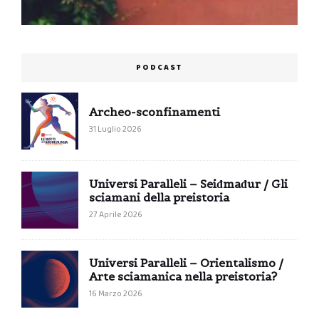
PODCAST
Archeo-sconfinamenti
31 Luglio 2026
Universi Paralleli – Seiđmađur / Gli
sciamani della preistoria
27 Aprile 2026
Universi Paralleli – Orientalismo /
Arte sciamanica nella preistoria?
16 Marzo 2026