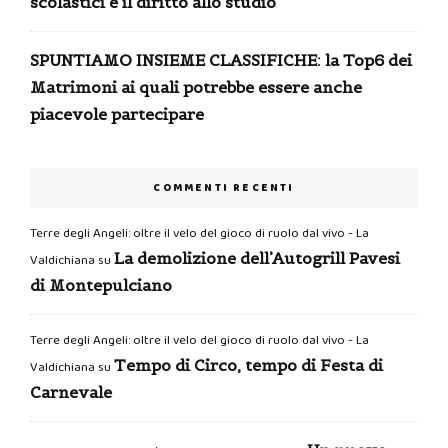
scolastici e il diritto allo studio
SPUNTIAMO INSIEME CLASSIFICHE: la Top6 dei
Matrimoni ai quali potrebbe essere anche
piacevole partecipare
COMMENTI RECENTI
Terre degli Angeli: oltre il velo del gioco di ruolo dal vivo - La
La demolizione dell’Autogrill Pavesi
Valdichiana
su
di Montepulciano
Terre degli Angeli: oltre il velo del gioco di ruolo dal vivo - La
Tempo di Circo, tempo di Festa di
Valdichiana
su
Carnevale