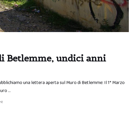
di Betlemme, undici anni
pubblichiamo una lettera aperta sul Muro di Betlemme: Il 1° Marzo
Muro …
nt