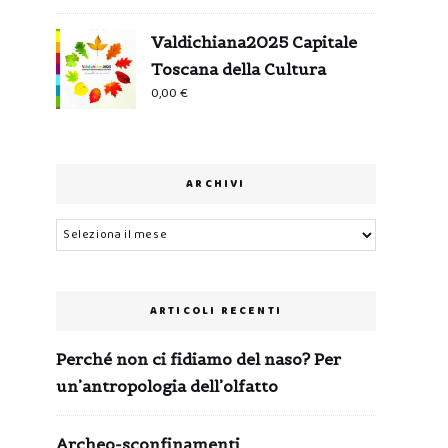
Valdichiana2025 Capitale
Toscana della Cultura
0,00
€
ARCHIVI
Archivi
ARTICOLI RECENTI
Perché non ci fidiamo del naso? Per
un’antropologia dell’olfatto
Archeo-sconfinamenti