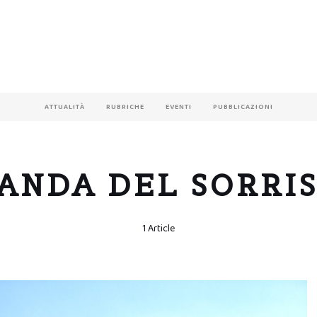
ATTUALITÀ
RUBRICHE
EVENTI
PUBBLICAZIONI
ANDA DEL SORRI
1 Article