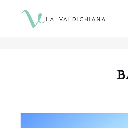
contenuto
B