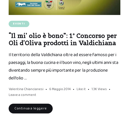
EVENTI
“Il mi’ olio è bono”: 1° Concorso per
Oli d’Oliva prodotti in Valdichiana
Il territorio della Valdichiana oltre ad essere famoso per i
paesaggi, la buona cucina e il buon vino, negli ultimi anni sta
diventando sempre più importante per la produzione
dell’olio …
Valentina Chiancianesi
6 Maggio 2014
Like it
1.3K
Views
Leave a comment
Continua a leggere