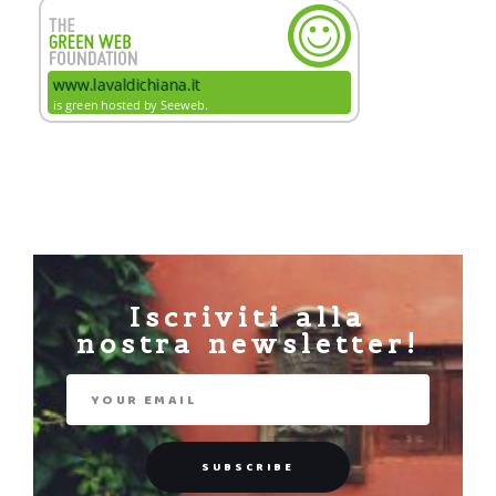
Iscriviti alla
nostra newsletter!