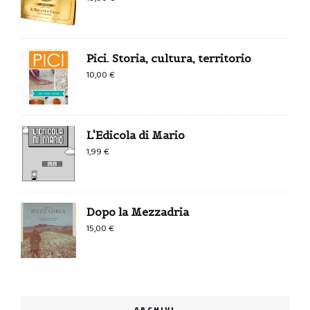
Pici. Storia, cultura, territorio
10,00
€
L'Edicola di Mario
1,99
€
Dopo la Mezzadria
15,00
€