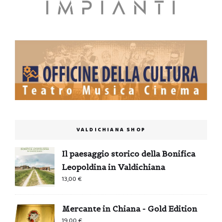
VALDICHIANA SHOP
Il paesaggio storico della Bonifica
Leopoldina in Valdichiana
13,00
€
Mercante in Chiana - Gold Edition
19,00
€