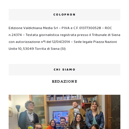
COLOPHON
Edizione Valdichiana Media Srl – P.IVA e C.F. 01377300528 – ROC
n.24374 – Testata giornalistica registrata presso il Tribunale di Siena
con autorizzazione n°1 del 12/04/2014 – Sede legale Piazza Nazioni
Unite 10, 53049 Torrita di Siena (SI)
CHI SIAMO
REDAZIONE