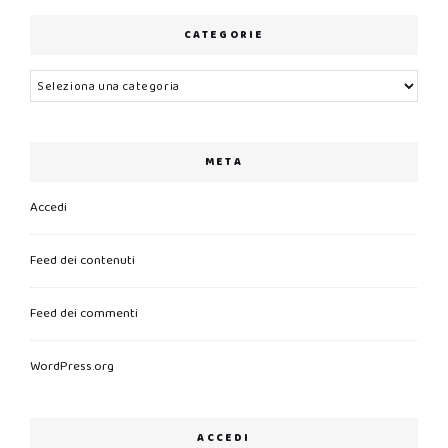
CATEGORIE
Categorie
META
Accedi
Feed dei contenuti
Feed dei commenti
WordPress.org
ACCEDI