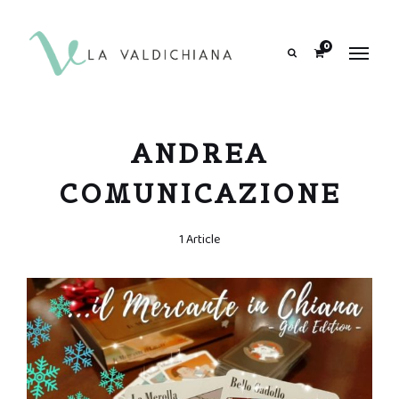
contenuto
0
Search
ANDREA
COMUNICAZIONE
1 Article