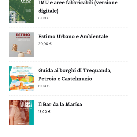
IMU e aree fabbricabili (versione
digitale)
6,00
€
Estimo Urbano e Ambientale
20,00
€
Guida ai borghi di Trequanda,
Petroio e Castelmuzio
8,00
€
Il Bar da la Marisa
13,00
€