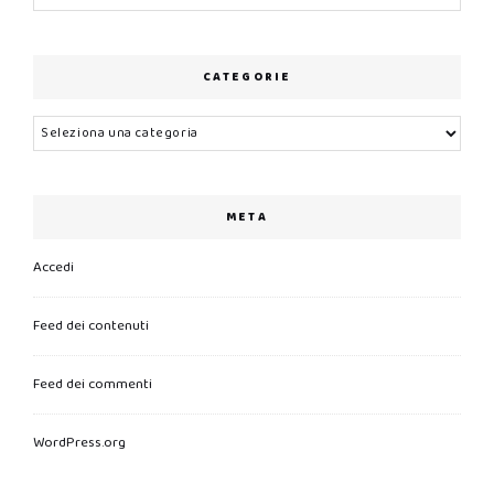
CATEGORIE
Categorie
META
Accedi
Feed dei contenuti
Feed dei commenti
WordPress.org