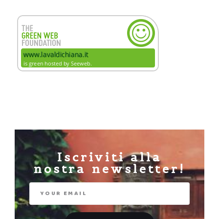
Iscriviti alla
nostra newsletter!