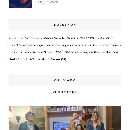
16 Marzo 2026
COLOPHON
Edizione Valdichiana Media Srl – P.IVA e C.F. 01377300528 – ROC
n.24374 – Testata giornalistica registrata presso il Tribunale di Siena
con autorizzazione n°1 del 12/04/2014 – Sede legale Piazza Nazioni
Unite 10, 53049 Torrita di Siena (SI)
CHI SIAMO
REDAZIONE