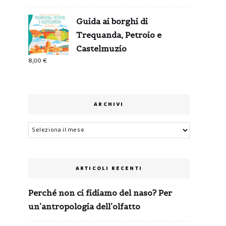
Guida ai borghi di
Trequanda, Petroio e
Castelmuzio
8,00
€
ARCHIVI
Archivi
ARTICOLI RECENTI
Perché non ci fidiamo del naso? Per
un’antropologia dell’olfatto