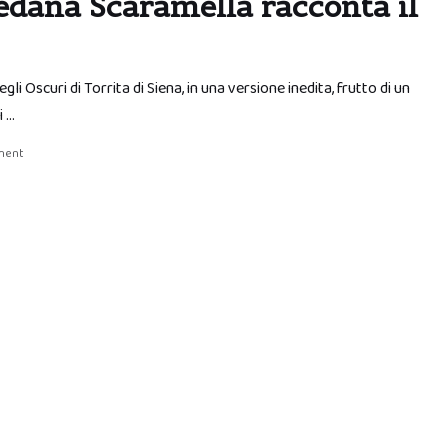
edana Scaramella racconta il
 Oscuri di Torrita di Siena, in una versione inedita, frutto di un
i …
ment