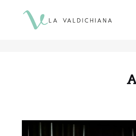
contenuto