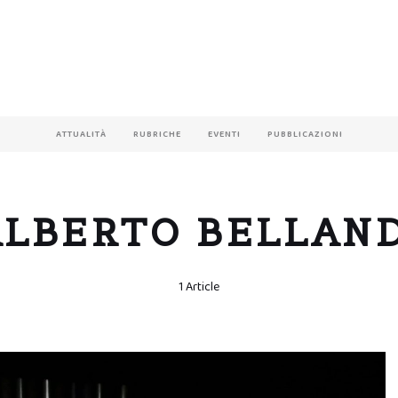
ATTUALITÀ
RUBRICHE
EVENTI
PUBBLICAZIONI
ALBERTO BELLAND
1 Article