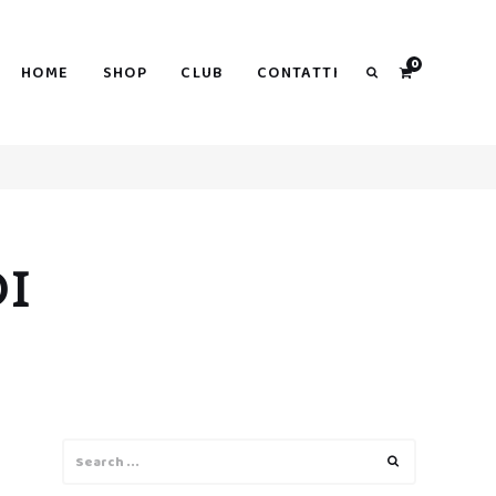
0
HOME
SHOP
CLUB
CONTATTI
Search
I
Search
Search
for: