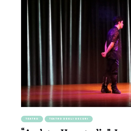
TEATRO
TEATRO DEGLI OSCURI