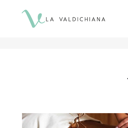
contenuto