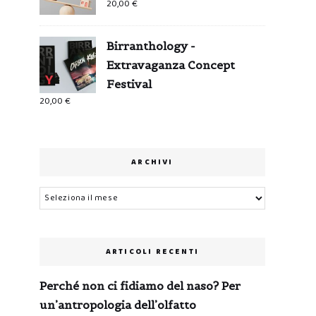
20,00
€
Birranthology -
Extravaganza Concept
Festival
20,00
€
ARCHIVI
Archivi
ARTICOLI RECENTI
Perché non ci fidiamo del naso? Per
un’antropologia dell’olfatto