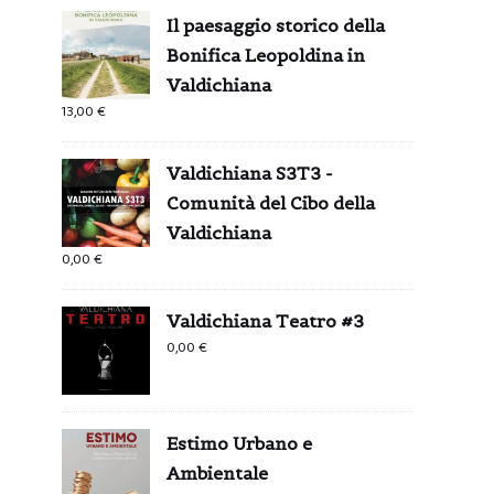
Il paesaggio storico della
Bonifica Leopoldina in
Valdichiana
13,00
€
Valdichiana S3T3 -
Comunità del Cibo della
Valdichiana
0,00
€
Valdichiana Teatro #3
0,00
€
Estimo Urbano e
Ambientale