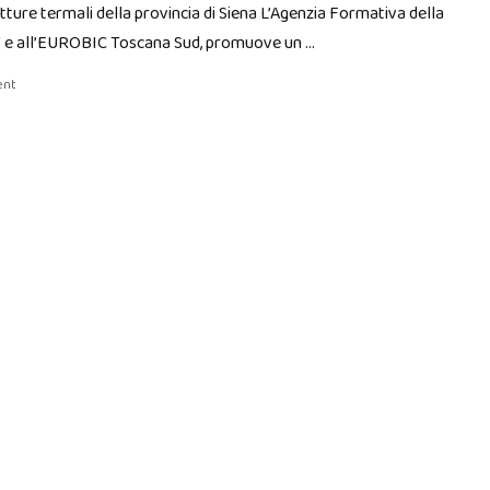
ture termali della provincia di Siena L’Agenzia Formativa della
OT e all’EUROBIC Toscana Sud, promuove un …
ent