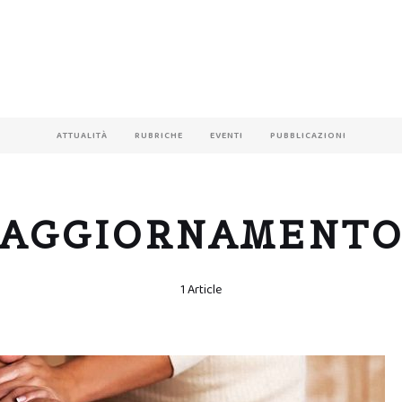
ATTUALITÀ
RUBRICHE
EVENTI
PUBBLICAZIONI
AGGIORNAMENT
1 Article