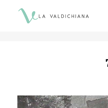
contenuto