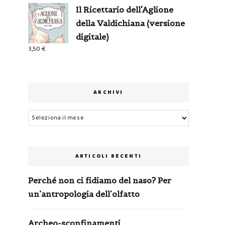
Il Ricettario dell'Aglione
della Valdichiana (versione
digitale)
3,50
€
ARCHIVI
Archivi
ARTICOLI RECENTI
Perché non ci fidiamo del naso? Per
un’antropologia dell’olfatto
Archeo-sconfinamenti