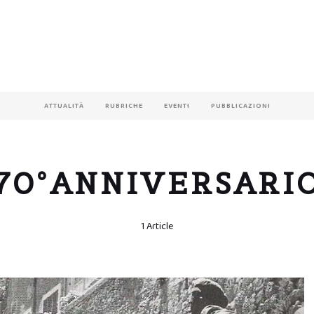
ATTUALITÀ
RUBRICHE
EVENTI
PUBBLICAZIONI
70°ANNIVERSARI
1 Article