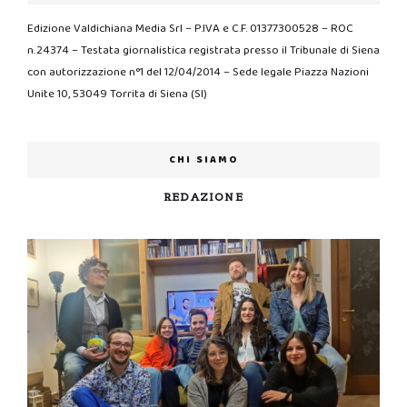
Edizione Valdichiana Media Srl – P.IVA e C.F. 01377300528 – ROC
n.24374 – Testata giornalistica registrata presso il Tribunale di Siena
con autorizzazione n°1 del 12/04/2014 – Sede legale Piazza Nazioni
Unite 10, 53049 Torrita di Siena (SI)
CHI SIAMO
REDAZIONE