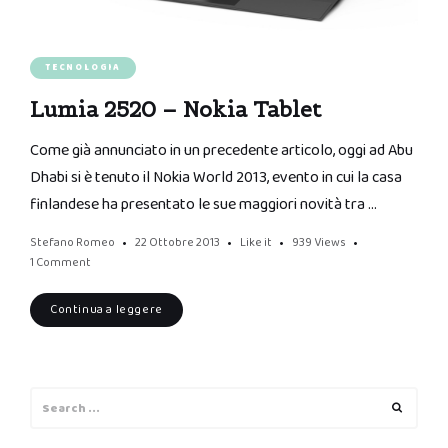
TECNOLOGIA
Lumia 2520 – Nokia Tablet
Come già annunciato in un precedente articolo, oggi ad Abu
Dhabi si è tenuto il Nokia World 2013, evento in cui la casa
finlandese ha presentato le sue maggiori novità tra …
Stefano Romeo
22 Ottobre 2013
Like it
939
Views
1 Comment
Continua a leggere
Search
Search
for: