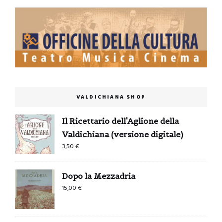
VALDICHIANA SHOP
Il Ricettario dell'Aglione della
Valdichiana (versione digitale)
3,50
€
Dopo la Mezzadria
15,00
€