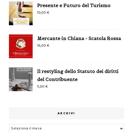
Presente e Futuro del Turismo
10,00
€
Mercante in Chiana - Scatola Rossa
16,00
€
Il restyling dello Statuto dei diritti
del Contribuente
5,00
€
ARCHIVI
Archivi