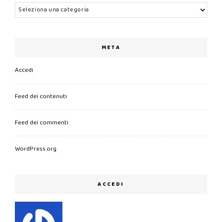
Categorie
META
Accedi
Feed dei contenuti
Feed dei commenti
WordPress.org
ACCEDI