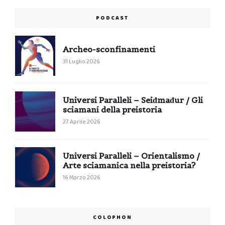
PODCAST
Archeo-sconfinamenti
31 Luglio 2026
Universi Paralleli – Seiđmađur / Gli
sciamani della preistoria
27 Aprile 2026
Universi Paralleli – Orientalismo /
Arte sciamanica nella preistoria?
16 Marzo 2026
COLOPHON