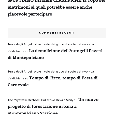
SPUNTIAMO INSIEME CLASSIFICHE: la Top6 dei
Matrimoni ai quali potrebbe essere anche
piacevole partecipare
COMMENTI RECENTI
Terre degli Angeli: oltre il velo del gioco di ruolo dal vivo - La
La demolizione dell’Autogrill Pavesi
Valdichiana
su
di Montepulciano
Terre degli Angeli: oltre il velo del gioco di ruolo dal vivo - La
Tempo di Circo, tempo di Festa di
Valdichiana
su
Carnevale
Un nuovo
The Miyawaki Method | Collettivo Rewild Sicily
su
progetto di forestazione urbana a
Montepulciano Stazione