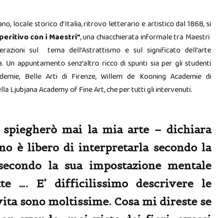
no, locale storico d’Italia, ritrovo letterario e artistico dal 1868, si
peritivo con i Maestri”
, una chiacchierata informale tra Maestri
erazioni sul tema dell’Astrattismo e sul significato dell’arte
 Un appuntamento senz’altro ricco di spunti sia per gli studenti
ademie, Belle Arti di Firenze, Willem de Kooning Academie di
a Ljubjana Academy of Fine Art, che per tutti gli intervenuti.
spiegherò mai la mia arte – dichiara
 è libero di interpretarla secondo la
secondo la sua impostazione mentale
ette ….
E’ difficilissimo descrivere le
ita sono moltissime. Cosa mi direste se