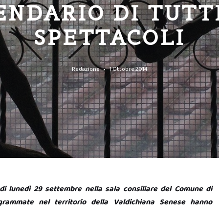
ENDARIO DI TUTTI
SPETTACOLI
Redazione
1 Ottobre 2014
 di lunedì 29 settembre nella sala consiliare del Comune di
grammate nel territorio della Valdichiana Senese hanno