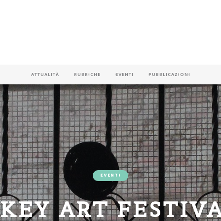
ATTUALITÀ
RUBRICHE
EVENTI
PUBBLICAZIONI
EVENTI
KEY ART FESTIVA