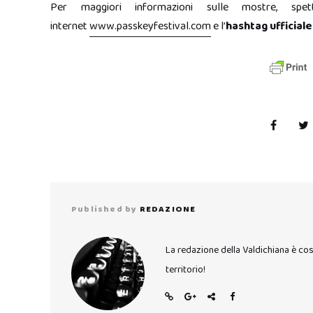
Per maggiori informazioni sulle mostre, spett
internet
www.passkeyfestival.com
e l’
hashtag ufficial
Published by
REDAZIONE
La redazione della Valdichiana è co
territorio!