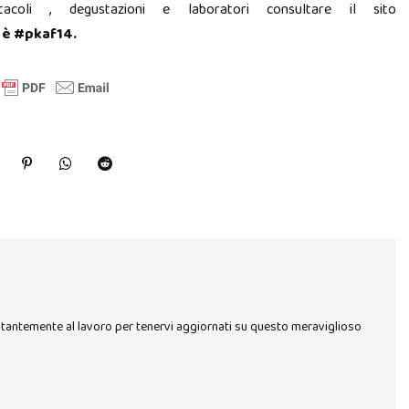
acoli , degustazioni e laboratori consultare il sito
e è #pkaf14.
stantemente al lavoro per tenervi aggiornati su questo meraviglioso