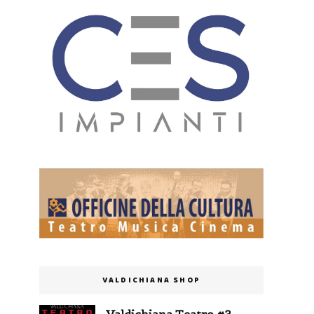
VALDICHIANA SHOP
Valdichiana Teatro #3