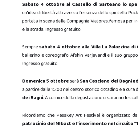
Sabato 4 ottobre al Castello di Sarteano lo spe
un’idea di libertà attraverso l’essenza dello spiritello P
portata in scena dalla Compagnia Viatores, famosa per i r
e la strada. Ingresso gratuito.
Sempre
sabato 4 ottobre alla Villa La Palazzina d
ballerino e coreografo Afshin Varjavandi e il suo gruppo 
Ingresso gratuito.
Domenica 5 ottobre
sarà
San Casciano dei Bagni ad
a partire dalle 15:00 nel centro storico cittadino e a cura 
dei Bagni
. A cornice della degustazione ci saranno le sc
Ricordiamo che PassKey Art Festival è organizzato da
patrocinio del MIbact e l’inserimento nel circuit