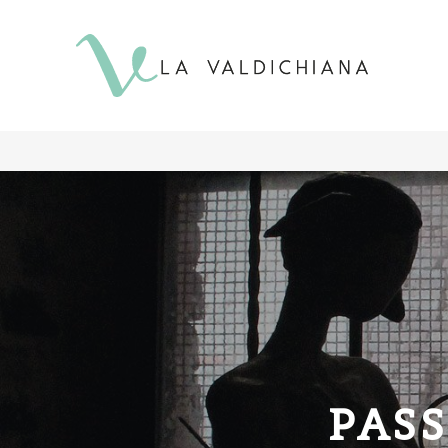
contenuto
PASS