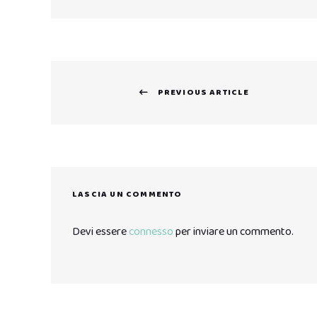
Navigazione
PREVIOUS ARTICLE
articoli
Previous
post:
LASCIA UN COMMENTO
Devi essere
connesso
per inviare un commento.