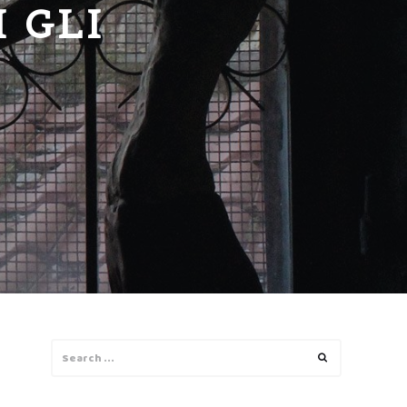
 GLI
Search
Search
for: