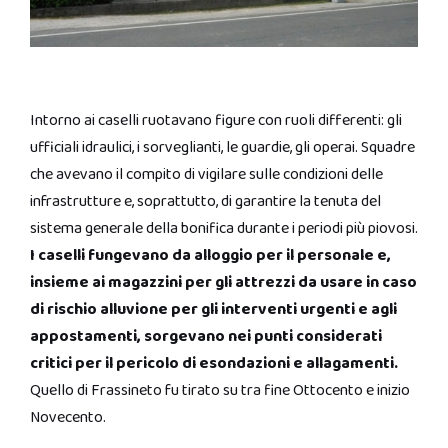
Intorno ai caselli ruotavano figure con ruoli differenti: gli
ufficiali idraulici, i sorveglianti, le guardie, gli operai. Squadre
che avevano il compito di vigilare sulle condizioni delle
infrastrutture e, soprattutto, di garantire la tenuta del
sistema generale della bonifica durante i periodi più piovosi.
I caselli fungevano da alloggio per il personale e,
insieme ai magazzini per gli attrezzi da usare in caso
di rischio alluvione per gli interventi urgenti e agli
appostamenti, sorgevano nei punti considerati
critici per il pericolo di esondazioni e allagamenti.
Quello di Frassineto fu tirato su tra fine Ottocento e inizio
Novecento.