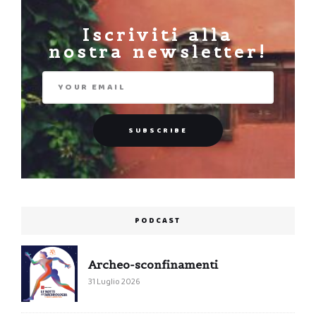
Iscriviti alla
nostra newsletter!
PODCAST
Archeo-sconfinamenti
31 Luglio 2026