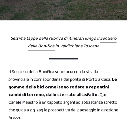
Settima tappa della rubrica di itinerari lungo il
Sentiero
della Bonifica
in Valdichiana Toscana
Il
Sentiero della Bonifica
si incrocia con la strada
provinciale in corrispondenza del ponte di
Porto a Cesa
.
Le
gomme della bici ormai sono rodate a repentini
cambi di terreno, dallo sterrato all’asfalto.
Qui il
Canale Maestro è un tappeto argenteo abbastanza stretto
che guida a zig-zag la prospettiva del paesaggio in direzione
Arezzo.