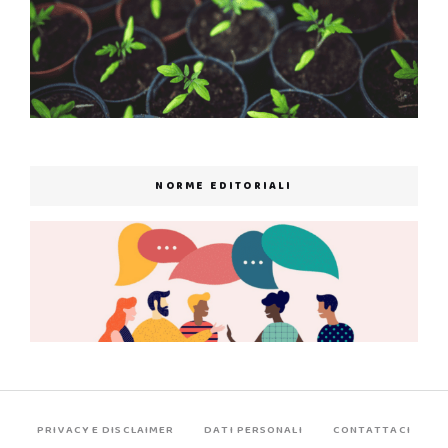
NORME EDITORIALI
PRIVACY E DISCLAIMER
DATI PERSONALI
CONTATTACI