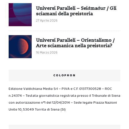
Universi Paralleli – Seiđmađur / Gli
sciamani della preistoria
27 Aprile 2026
Universi Paralleli – Orientalismo /
Arte sciamanica nella preistoria?
16 Marzo 2026
COLOPHON
Edizione Valdichiana Media Srl – P.IVA e C.F. 01377300528 – ROC
n.24374 – Testata giornalistica registrata presso il Tribunale di Siena
con autorizzazione n°1 del 12/04/2014 – Sede legale Piazza Nazioni
Unite 10, 53049 Torrita di Siena (SI)