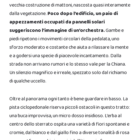
vecchia costruzione di mattoni, nascosta quasi interamente
dalla vegetazione.
Poco dopo l’edificio, un paio di
appezzamenti occupati da pannelli solari
suggeriscono l’immagine di un’orchestra.
Gambe e
piedi ripetono i movimenti circolari della pedalata, uno
sforzo moderato e costante che aiuta a rilassare la mente
e a godersi una specie di piacevole incantamento. Dalla
strada non arrivano rumori e lo stesso vale per la Chiana.
Un silenzio magnifico e irreale, spezzato solo dal richiamo
di qualche uccello.
Oltre al panorama ogni tanto è bene guardare in basso. La
pista ciclopedonale riserva piccoli ostacoli in questo tratto:
una buca improvvisa, un micro dosso insidioso. L’erba al
centro dello sterrato ospita una varietà di fiori spontanei e
cromie, dal bianco e dal giallo fino a diverse tonalità di rosa