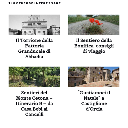
TI POTREBBE INTERESSARE
Il Torrione della
Il Sentiero della
Fattoria
Bonifica: consigli
Granducale di
di viaggio
Abbadia
Sentieri del
“Gustiamoci il
Monte Cetona –
Natale” a
Itinerario 9 – da
Castiglione
Casa Bebi ai
d’Orcia
Cancelli