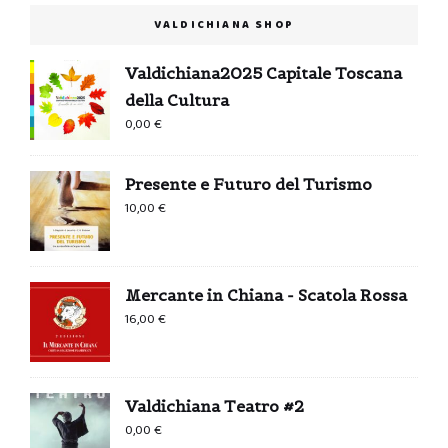
VALDICHIANA SHOP
Valdichiana2025 Capitale Toscana
della Cultura
0,00
€
Presente e Futuro del Turismo
10,00
€
Mercante in Chiana - Scatola Rossa
16,00
€
Valdichiana Teatro #2
0,00
€