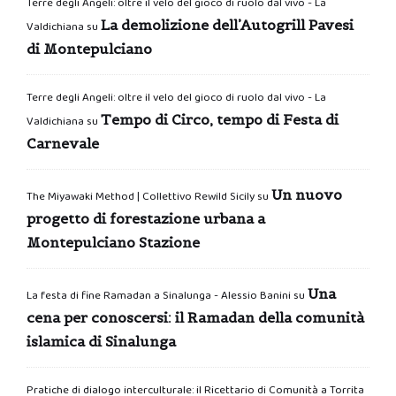
Terre degli Angeli: oltre il velo del gioco di ruolo dal vivo - La
La demolizione dell’Autogrill Pavesi
Valdichiana
su
di Montepulciano
Terre degli Angeli: oltre il velo del gioco di ruolo dal vivo - La
Tempo di Circo, tempo di Festa di
Valdichiana
su
Carnevale
Un nuovo
The Miyawaki Method | Collettivo Rewild Sicily
su
progetto di forestazione urbana a
Montepulciano Stazione
Una
La festa di fine Ramadan a Sinalunga - Alessio Banini
su
cena per conoscersi: il Ramadan della comunità
islamica di Sinalunga
Pratiche di dialogo interculturale: il Ricettario di Comunità a Torrita