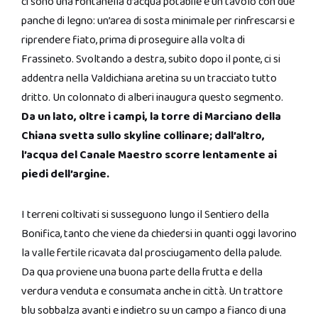
ci sono una fontanella d’acqua potabile e un tavolo con due
panche di legno: un’area di sosta minimale per rinfrescarsi e
riprendere fiato, prima di proseguire alla volta di
Frassineto. Svoltando a destra, subito dopo il ponte, ci si
addentra nella Valdichiana aretina su un tracciato tutto
dritto. Un colonnato di alberi inaugura questo segmento.
Da un lato, oltre i campi, la torre di Marciano della
Chiana svetta sullo skyline collinare; dall’altro,
l’acqua del Canale Maestro scorre lentamente ai
piedi dell’argine.
I terreni coltivati si susseguono lungo il Sentiero della
Bonifica, tanto che viene da chiedersi in quanti oggi lavorino
la valle fertile ricavata dal prosciugamento della palude.
Da qua proviene una buona parte della frutta e della
verdura venduta e consumata anche in città. Un trattore
blu sobbalza avanti e indietro su un campo a fianco di una