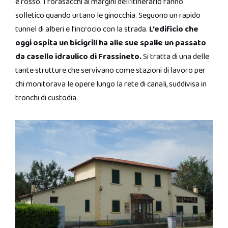
e rosso. I forasacchi ai margini dell’itinerario fanno
solletico quando urtano le ginocchia. Seguono un rapido
tunnel di alberi e l’incrocio con la strada.
L’edificio che
oggi ospita un bicigrill ha alle sue spalle un passato
da casello idraulico di Frassineto.
Si tratta di una delle
tante strutture che servivano come stazioni di lavoro per
chi monitorava le opere lungo la rete di canali, suddivisa in
tronchi di custodia.