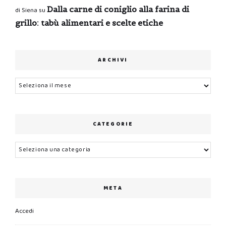
Dalla carne di coniglio alla farina di
di Siena
su
grillo: tabù alimentari e scelte etiche
ARCHIVI
Archivi
CATEGORIE
Categorie
META
Accedi