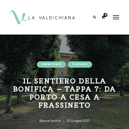
contenuto
0
Search
TERRITORIO
TURISMO
IL SENTIERO DELLA
BONIFICA – TAPPA 7: DA
PORTO A CESA A
FRASSINETO
Bianca Sestini
23 Giugno 2021