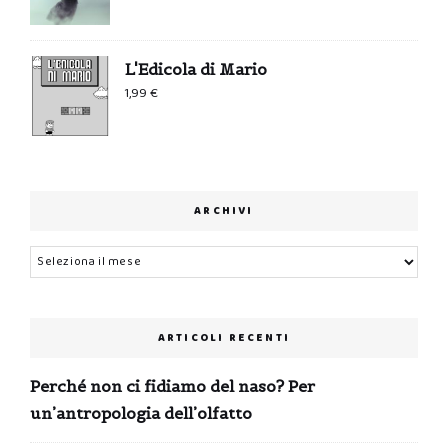
L'Edicola di Mario
1,99
€
ARCHIVI
Archivi
ARTICOLI RECENTI
Perché non ci fidiamo del naso? Per
un’antropologia dell’olfatto