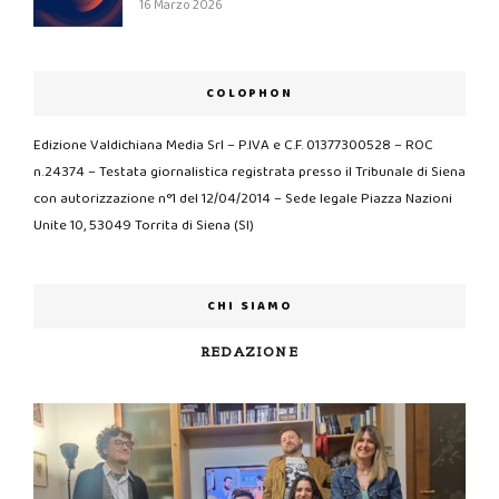
16 Marzo 2026
COLOPHON
Edizione Valdichiana Media Srl – P.IVA e C.F. 01377300528 – ROC
n.24374 – Testata giornalistica registrata presso il Tribunale di Siena
con autorizzazione n°1 del 12/04/2014 – Sede legale Piazza Nazioni
Unite 10, 53049 Torrita di Siena (SI)
CHI SIAMO
REDAZIONE