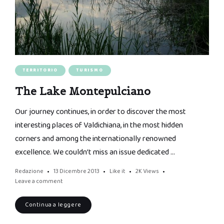
TERRITORIO
TURISMO
The Lake Montepulciano
Our journey continues, in order to discover the most
interesting places of Valdichiana, in the most hidden
corners and among the internationally renowned
excellence. We couldn’t miss an issue dedicated …
Redazione
13 Dicembre 2013
Like it
2K
Views
Leave a comment
Continua a leggere