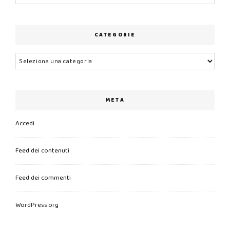
CATEGORIE
Categorie
META
Accedi
Feed dei contenuti
Feed dei commenti
WordPress.org