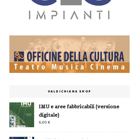
VALDICHIANA SHOP
IMU e aree fabbricabili (versione
digitale)
6,00
€