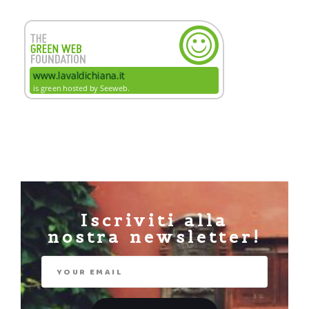
Iscriviti alla
nostra newsletter!