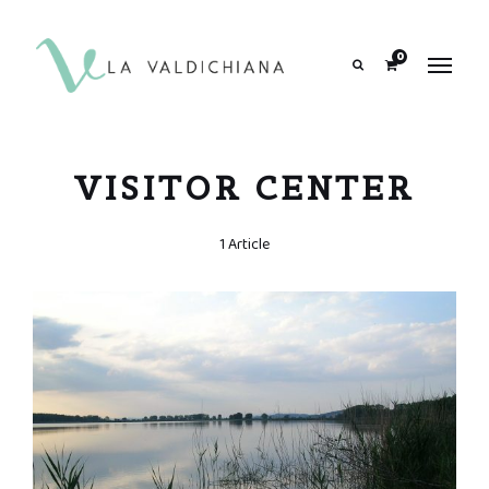
contenuto
0
Search
VISITOR CENTER
1 Article