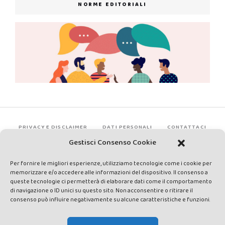
NORME EDITORIALI
PRIVACY E DISCLAIMER
DATI PERSONALI
CONTATTACI
Gestisci Consenso Cookie
Per fornire le migliori esperienze, utilizziamo tecnologie come i cookie per
memorizzare e/o accedere alle informazioni del dispositivo. Il consenso a
queste tecnologie ci permetterà di elaborare dati come il comportamento
di navigazione o ID unici su questo sito. Non acconsentire o ritirare il
consenso può influire negativamente su alcune caratteristiche e funzioni.
Made by Avatar Web Communication © Copyright 2013-2026. All
rights reserved - Testata registrata presso il Tribunale di Siena con