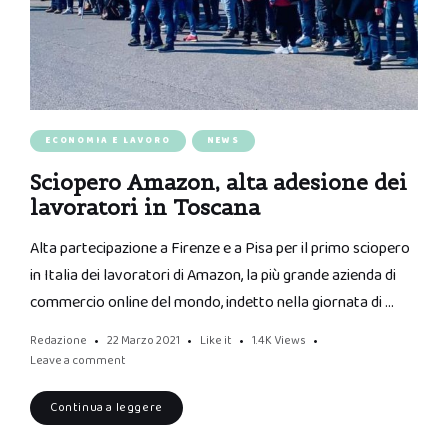
ECONOMIA E LAVORO
NEWS
Sciopero Amazon, alta adesione dei
lavoratori in Toscana
Alta partecipazione a Firenze e a Pisa per il primo sciopero
in Italia dei lavoratori di Amazon, la più grande azienda di
commercio online del mondo, indetto nella giornata di …
Redazione
22 Marzo 2021
Like it
1.4K
Views
Leave a comment
Continua a leggere