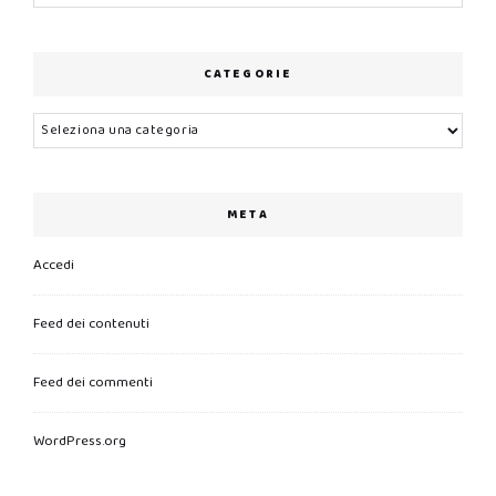
CATEGORIE
Categorie
META
Accedi
Feed dei contenuti
Feed dei commenti
WordPress.org