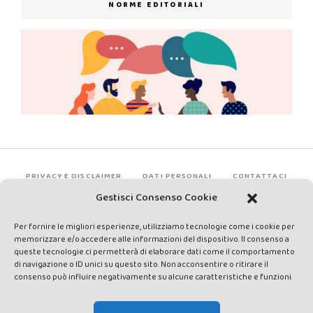
NORME EDITORIALI
PRIVACY E DISCLAIMER
DATI PERSONALI
CONTATTACI
Gestisci Consenso Cookie
Per fornire le migliori esperienze, utilizziamo tecnologie come i cookie per
memorizzare e/o accedere alle informazioni del dispositivo. Il consenso a
queste tecnologie ci permetterà di elaborare dati come il comportamento
di navigazione o ID unici su questo sito. Non acconsentire o ritirare il
consenso può influire negativamente su alcune caratteristiche e funzioni.
Made by Avatar Web Communication © Copyright 2013-2026. All
rights reserved - Testata registrata presso il Tribunale di Siena con