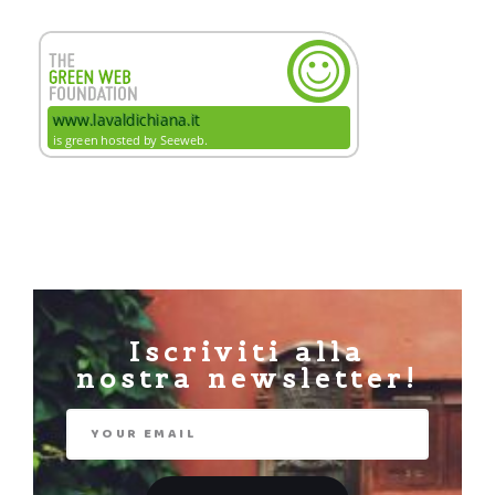
Iscriviti alla
nostra newsletter!