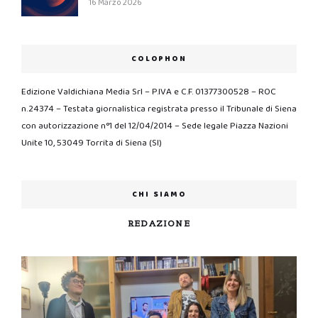
16 Marzo 2026
COLOPHON
Edizione Valdichiana Media Srl – P.IVA e C.F. 01377300528 – ROC
n.24374 – Testata giornalistica registrata presso il Tribunale di Siena
con autorizzazione n°1 del 12/04/2014 – Sede legale Piazza Nazioni
Unite 10, 53049 Torrita di Siena (SI)
CHI SIAMO
REDAZIONE