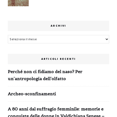
ARCHIVI
Archivi
ARTICOLI RECENTI
Perché non ci fidiamo del naso? Per
un’antropologia dell’olfatto
Archeo-sconfinamenti
A 80 anni dal suffragio femminile: memorie e
conquiste delle donne in Valdichiana Senese –