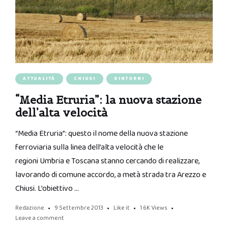
ATTUALITÀ
CHIUSI
DINTORNI
“Media Etruria”: la nuova stazione
dell’alta velocità
“Media Etruria”: questo il nome della nuova stazione
ferroviaria sulla linea dell’alta velocità che le
regioni Umbria e Toscana stanno cercando di realizzare,
lavorando di comune accordo, a metà strada tra Arezzo e
Chiusi. L’obiettivo …
Redazione
9 Settembre 2013
Like it
1.6K
Views
Leave a comment