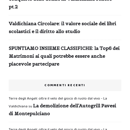
pt.2
Valdichiana Circolare: il valore sociale dei libri
scolastici e il diritto allo studio
SPUNTIAMO INSIEME CLASSIFICHE: la Top6 dei
Matrimoni ai quali potrebbe essere anche
piacevole partecipare
COMMENTI RECENTI
Terre degli Angeli: oltre il velo del gioco di ruolo dal vivo - La
La demolizione dell’Autogrill Pavesi
Valdichiana
su
di Montepulciano
Terre degli Angeli: oltre il velo del gioco di ruolo dal vivo - La