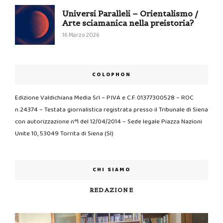
Universi Paralleli – Orientalismo /
Arte sciamanica nella preistoria?
16 Marzo 2026
COLOPHON
Edizione Valdichiana Media Srl – P.IVA e C.F. 01377300528 – ROC
n.24374 – Testata giornalistica registrata presso il Tribunale di Siena
con autorizzazione n°1 del 12/04/2014 – Sede legale Piazza Nazioni
Unite 10, 53049 Torrita di Siena (SI)
CHI SIAMO
REDAZIONE