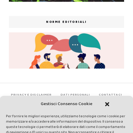
NORME EDITORIALI
PRIVACY E DISCLAIMER
DATI PERSONALI
CONTATTACI
Gestisci Consenso Cookie
Per fornire le migliori esperienze, utilizziamo tecnologie come i cookie per
memorizzare e/o accedere alle informazioni del dispositivo. Il consenso a
queste tecnologie ci permetterà di elaborare dati come il comportamento
di navigazione o ID unici su questo sito. Non acconsentire o ritirare il