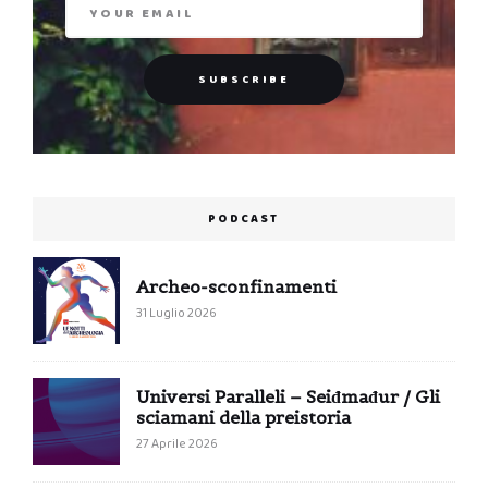
PODCAST
Archeo-sconfinamenti
31 Luglio 2026
Universi Paralleli – Seiđmađur / Gli
sciamani della preistoria
27 Aprile 2026