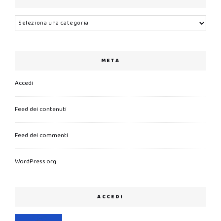
Categorie
META
Accedi
Feed dei contenuti
Feed dei commenti
WordPress.org
ACCEDI