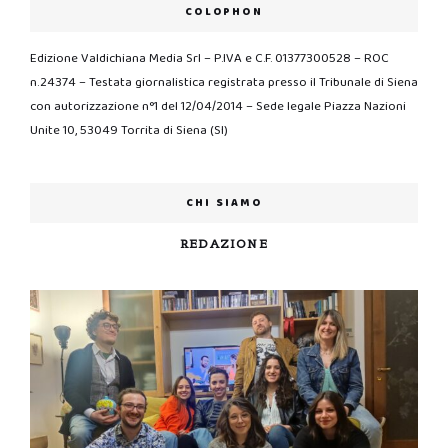
COLOPHON
Edizione Valdichiana Media Srl – P.IVA e C.F. 01377300528 – ROC
n.24374 – Testata giornalistica registrata presso il Tribunale di Siena
con autorizzazione n°1 del 12/04/2014 – Sede legale Piazza Nazioni
Unite 10, 53049 Torrita di Siena (SI)
CHI SIAMO
REDAZIONE