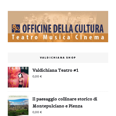
VALDICHIANA SHOP
Valdichiana Teatro #1
0,00
€
Il paesaggio collinare storico di
Montepulciano e Pienza
0,00
€