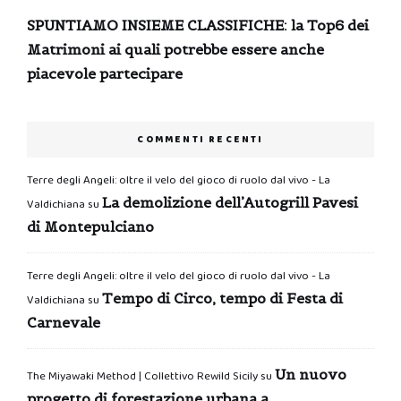
SPUNTIAMO INSIEME CLASSIFICHE: la Top6 dei
Matrimoni ai quali potrebbe essere anche
piacevole partecipare
COMMENTI RECENTI
Terre degli Angeli: oltre il velo del gioco di ruolo dal vivo - La
La demolizione dell’Autogrill Pavesi
Valdichiana
su
di Montepulciano
Terre degli Angeli: oltre il velo del gioco di ruolo dal vivo - La
Tempo di Circo, tempo di Festa di
Valdichiana
su
Carnevale
Un nuovo
The Miyawaki Method | Collettivo Rewild Sicily
su
progetto di forestazione urbana a