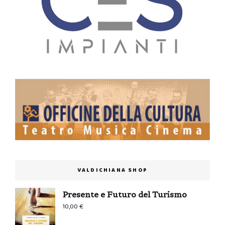
VALDICHIANA SHOP
Presente e Futuro del Turismo
10,00
€