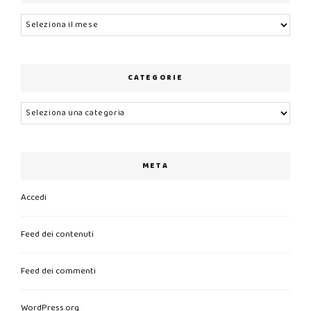
Archivi
CATEGORIE
Categorie
META
Accedi
Feed dei contenuti
Feed dei commenti
WordPress.org