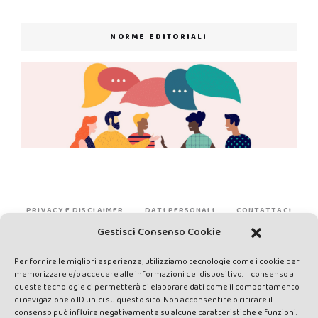
NORME EDITORIALI
PRIVACY E DISCLAIMER
DATI PERSONALI
CONTATTACI
Gestisci Consenso Cookie
Per fornire le migliori esperienze, utilizziamo tecnologie come i cookie per
memorizzare e/o accedere alle informazioni del dispositivo. Il consenso a
queste tecnologie ci permetterà di elaborare dati come il comportamento
di navigazione o ID unici su questo sito. Non acconsentire o ritirare il
consenso può influire negativamente su alcune caratteristiche e funzioni.