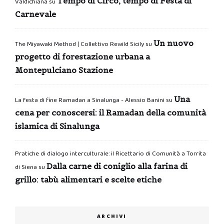
Tempo di Circo, tempo di Festa di
Valdichiana
su
Carnevale
Un nuovo
The Miyawaki Method | Collettivo Rewild Sicily
su
progetto di forestazione urbana a
Montepulciano Stazione
Una
La festa di fine Ramadan a Sinalunga - Alessio Banini
su
cena per conoscersi: il Ramadan della comunità
islamica di Sinalunga
Pratiche di dialogo interculturale: il Ricettario di Comunità a Torrita
Dalla carne di coniglio alla farina di
di Siena
su
grillo: tabù alimentari e scelte etiche
ARCHIVI