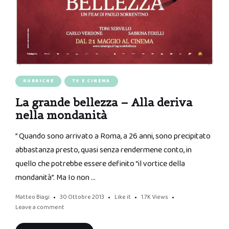
RUBRICHE
TV E CINEMA
La grande bellezza – Alla deriva
nella mondanità
” Quando sono arrivato a Roma, a 26 anni, sono precipitato
abbastanza presto, quasi senza rendermene conto, in
quello che potrebbe essere definito “il vortice della
mondanità”. Ma Io non …
Matteo Biagi
30 Ottobre 2013
Like it
1.7K
Views
Leave a comment