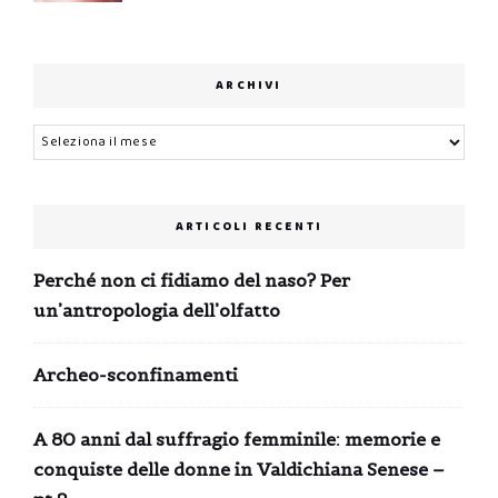
originale
attuale
era:
è:
0,99 €.
0,00 €.
ARCHIVI
Archivi
ARTICOLI RECENTI
Perché non ci fidiamo del naso? Per
un’antropologia dell’olfatto
Archeo-sconfinamenti
A 80 anni dal suffragio femminile: memorie e
conquiste delle donne in Valdichiana Senese –