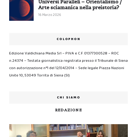
Universi Paralleli – Orientalismo /
Arte sciamanica nella preistoria?
16 Marzo 2026
COLOPHON
Edizione Valdichiana Media Srl – P.IVA e C.F. 01377300528 – ROC
n.24374 – Testata giornalistica registrata presso il Tribunale di Siena
con autorizzazione n°1 del 12/04/2014 – Sede legale Piazza Nazioni
Unite 10, 53049 Torrita di Siena (SI)
CHI SIAMO
REDAZIONE