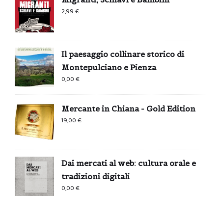
2,99
€
Il paesaggio collinare storico di
Montepulciano e Pienza
0,00
€
Mercante in Chiana - Gold Edition
19,00
€
Dai mercati al web: cultura orale e
tradizioni digitali
0,00
€