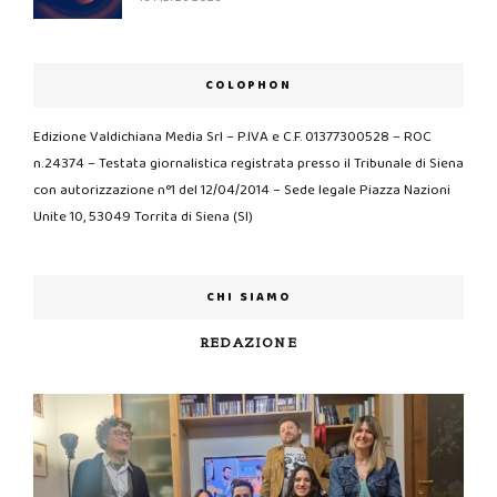
COLOPHON
Edizione Valdichiana Media Srl – P.IVA e C.F. 01377300528 – ROC
n.24374 – Testata giornalistica registrata presso il Tribunale di Siena
con autorizzazione n°1 del 12/04/2014 – Sede legale Piazza Nazioni
Unite 10, 53049 Torrita di Siena (SI)
CHI SIAMO
REDAZIONE