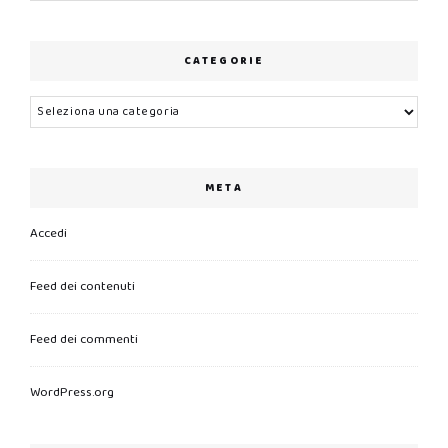
CATEGORIE
Categorie
META
Accedi
Feed dei contenuti
Feed dei commenti
WordPress.org