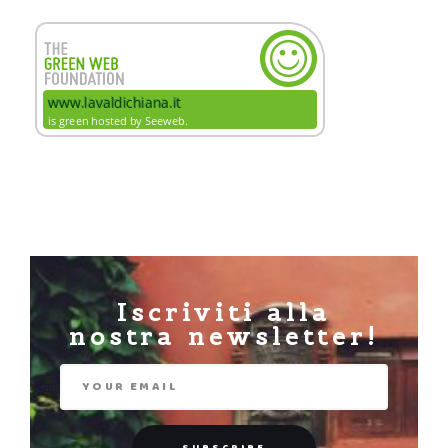
Iscriviti alla
nostra newsletter!