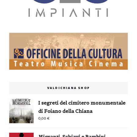
VALDICHIANA SHOP
I segreti del cimitero monumentale
di Foiano della Chiana
0,00
€
Migranti, Schiavi e Bambini