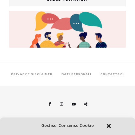
NORME EDITORIALI
PRIVACY E DISCLAIMER
DATI PERSONALI
CONTATTACI
Made by Avatar Web Communication © Copyright 2013-2026. All
Gestisci Consenso Cookie
rights reserved - Testata registrata presso il Tribunale di Siena con