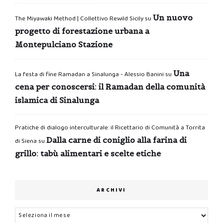
Un nuovo
The Miyawaki Method | Collettivo Rewild Sicily
su
progetto di forestazione urbana a
Montepulciano Stazione
Una
La festa di fine Ramadan a Sinalunga - Alessio Banini
su
cena per conoscersi: il Ramadan della comunità
islamica di Sinalunga
Pratiche di dialogo interculturale: il Ricettario di Comunità a Torrita
Dalla carne di coniglio alla farina di
di Siena
su
grillo: tabù alimentari e scelte etiche
ARCHIVI
Archivi