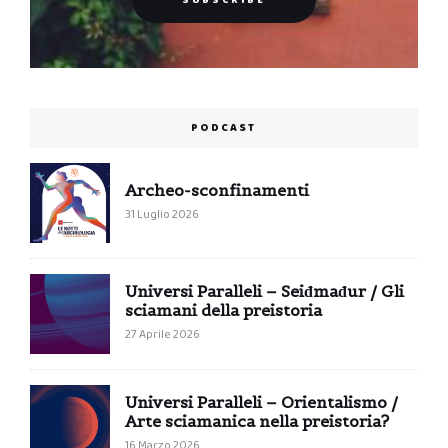
PODCAST
Archeo-sconfinamenti
31 Luglio 2026
Universi Paralleli – Seiđmađur / Gli
sciamani della preistoria
27 Aprile 2026
Universi Paralleli – Orientalismo /
Arte sciamanica nella preistoria?
16 Marzo 2026