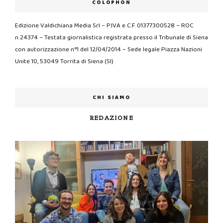
COLOPHON
Edizione Valdichiana Media Srl – P.IVA e C.F. 01377300528 – ROC
n.24374 – Testata giornalistica registrata presso il Tribunale di Siena
con autorizzazione n°1 del 12/04/2014 – Sede legale Piazza Nazioni
Unite 10, 53049 Torrita di Siena (SI)
CHI SIAMO
REDAZIONE