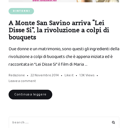
DINTORNI
A Monte San Savino arriva “Lei
Disse Si”, la rivoluzione a colpi di
bouquets
Due donne e un matrimonio, sono questi gli ingredienti della
rivoluzione a colpi di buoquets che è appena iniziata ed è
raccontata in “Lei Disse Si” il film di Maria …
Redazione
22 Novembre 2014
Like it
1.3K
Views
Leave a comment
Continua a leggere
Search
Search
for: