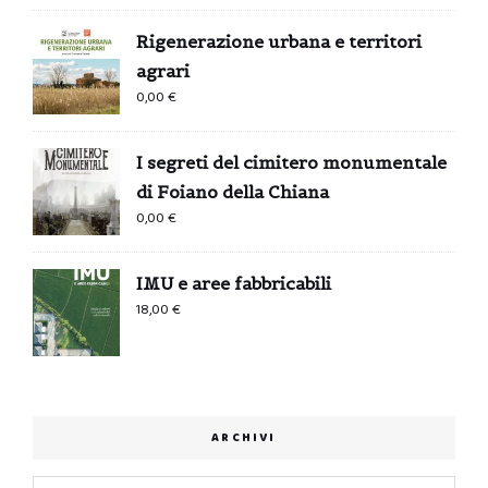
Rigenerazione urbana e territori
agrari
0,00
€
I segreti del cimitero monumentale
di Foiano della Chiana
0,00
€
IMU e aree fabbricabili
18,00
€
ARCHIVI
Archivi