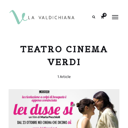
contenuto
0
Search
TEATRO CINEMA
VERDI
1 Article