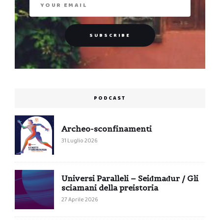
PODCAST
Archeo-sconfinamenti
31 Luglio 2026
Universi Paralleli – Seiđmađur / Gli
sciamani della preistoria
27 Aprile 2026