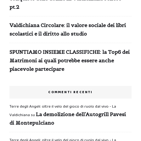
pt.2
Valdichiana Circolare: il valore sociale dei libri
scolastici e il diritto allo studio
SPUNTIAMO INSIEME CLASSIFICHE: la Top6 dei
Matrimoni ai quali potrebbe essere anche
piacevole partecipare
COMMENTI RECENTI
Terre degli Angeli: oltre il velo del gioco di ruolo dal vivo - La
La demolizione dell’Autogrill Pavesi
Valdichiana
su
di Montepulciano
Terre degli Angeli: oltre il velo del gioco di ruolo dal vivo - La