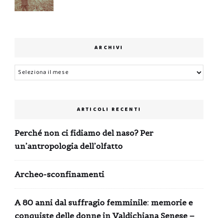
ARCHIVI
Archivi
ARTICOLI RECENTI
Perché non ci fidiamo del naso? Per
un’antropologia dell’olfatto
Archeo-sconfinamenti
A 80 anni dal suffragio femminile: memorie e
conquiste delle donne in Valdichiana Senese –