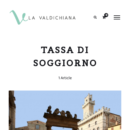
contenuto
0
Search
TASSA DI
SOGGIORNO
1 Article