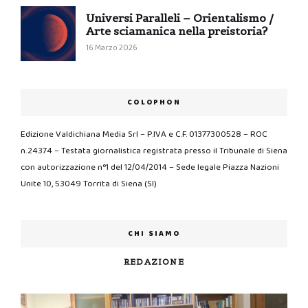
Universi Paralleli – Orientalismo /
Arte sciamanica nella preistoria?
16 Marzo 2026
COLOPHON
Edizione Valdichiana Media Srl – P.IVA e C.F. 01377300528 – ROC
n.24374 – Testata giornalistica registrata presso il Tribunale di Siena
con autorizzazione n°1 del 12/04/2014 – Sede legale Piazza Nazioni
Unite 10, 53049 Torrita di Siena (SI)
CHI SIAMO
REDAZIONE