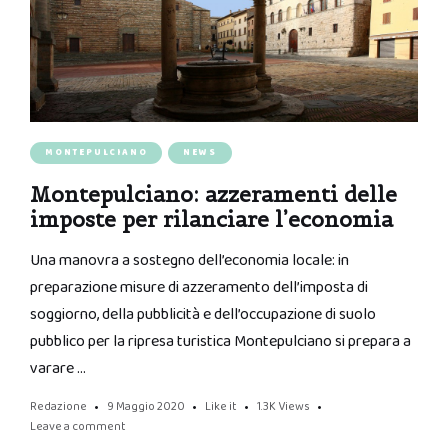
MONTEPULCIANO
NEWS
Montepulciano: azzeramenti delle
imposte per rilanciare l’economia
Una manovra a sostegno dell’economia locale: in
preparazione misure di azzeramento dell’imposta di
soggiorno, della pubblicità e dell’occupazione di suolo
pubblico per la ripresa turistica Montepulciano si prepara a
varare …
Redazione
9 Maggio 2020
Like it
1.3K
Views
Leave a comment