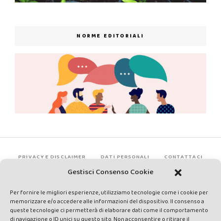
NORME EDITORIALI
PRIVACY E DISCLAIMER
DATI PERSONALI
CONTATTACI
Gestisci Consenso Cookie
Per fornire le migliori esperienze, utilizziamo tecnologie come i cookie per
memorizzare e/o accedere alle informazioni del dispositivo. Il consenso a
queste tecnologie ci permetterà di elaborare dati come il comportamento
di navigazione o ID unici su questo sito. Non acconsentire o ritirare il