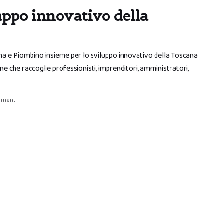
uppo innovativo della
na e Piombino insieme per lo sviluppo innovativo della Toscana
e che raccoglie professionisti, imprenditori, amministratori,
mment