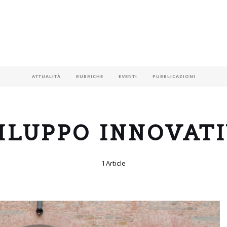
ATTUALITÀ
RUBRICHE
EVENTI
PUBBLICAZIONI
ILUPPO INNOVAT
1 Article