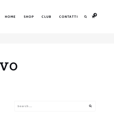
0
HOME
SHOP
CLUB
CONTATTI
Search
IVO
Search
Search
for: