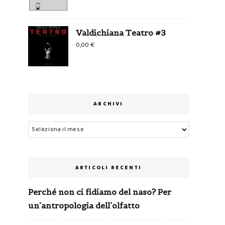
Valdichiana Teatro #3
0,00
€
ARCHIVI
Archivi
ARTICOLI RECENTI
Perché non ci fidiamo del naso? Per
un’antropologia dell’olfatto