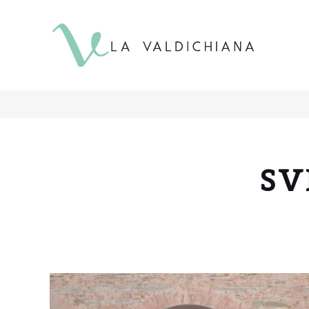
contenuto
SV