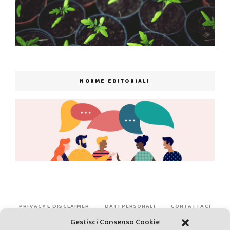
NORME EDITORIALI
PRIVACY E DISCLAIMER
DATI PERSONALI
CONTATTACI
Gestisci Consenso Cookie