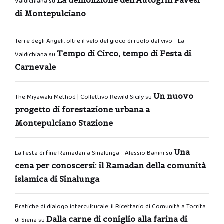
Valdichiana
su
di Montepulciano
Terre degli Angeli: oltre il velo del gioco di ruolo dal vivo - La
Tempo di Circo, tempo di Festa di
Valdichiana
su
Carnevale
Un nuovo
The Miyawaki Method | Collettivo Rewild Sicily
su
progetto di forestazione urbana a
Montepulciano Stazione
Una
La festa di fine Ramadan a Sinalunga - Alessio Banini
su
cena per conoscersi: il Ramadan della comunità
islamica di Sinalunga
Pratiche di dialogo interculturale: il Ricettario di Comunità a Torrita
Dalla carne di coniglio alla farina di
di Siena
su