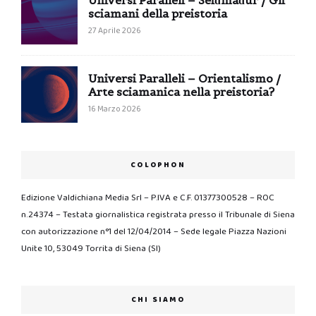
sciamani della preistoria
27 Aprile 2026
Universi Paralleli – Orientalismo /
Arte sciamanica nella preistoria?
16 Marzo 2026
COLOPHON
Edizione Valdichiana Media Srl – P.IVA e C.F. 01377300528 – ROC
n.24374 – Testata giornalistica registrata presso il Tribunale di Siena
con autorizzazione n°1 del 12/04/2014 – Sede legale Piazza Nazioni
Unite 10, 53049 Torrita di Siena (SI)
CHI SIAMO