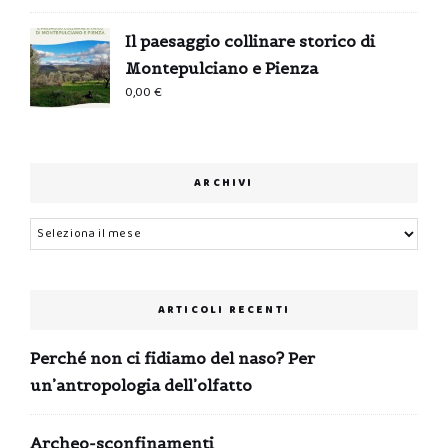
Il paesaggio collinare storico di
Montepulciano e Pienza
0,00
€
ARCHIVI
Archivi
ARTICOLI RECENTI
Perché non ci fidiamo del naso? Per
un’antropologia dell’olfatto
Archeo-sconfinamenti