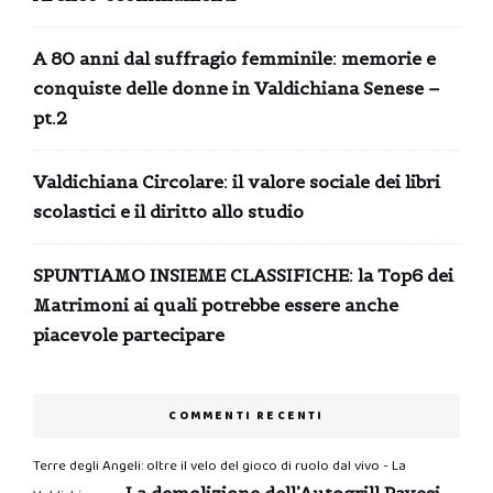
A 80 anni dal suffragio femminile: memorie e
conquiste delle donne in Valdichiana Senese –
pt.2
Valdichiana Circolare: il valore sociale dei libri
scolastici e il diritto allo studio
SPUNTIAMO INSIEME CLASSIFICHE: la Top6 dei
Matrimoni ai quali potrebbe essere anche
piacevole partecipare
COMMENTI RECENTI
Terre degli Angeli: oltre il velo del gioco di ruolo dal vivo - La
La demolizione dell’Autogrill Pavesi