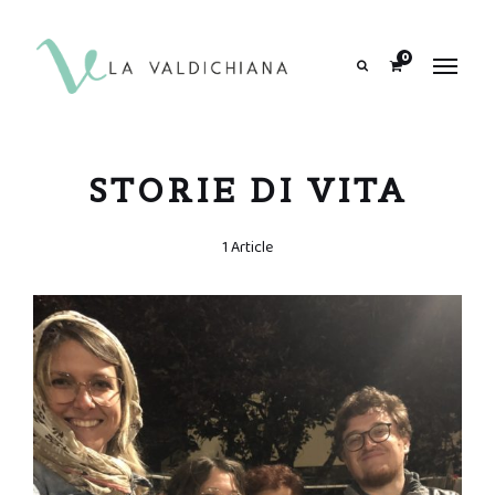
contenuto
0
Search
STORIE DI VITA
1 Article