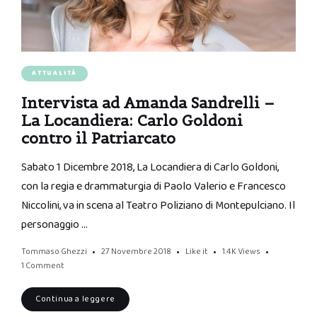
ATTUALITÀ
Intervista ad Amanda Sandrelli –
La Locandiera: Carlo Goldoni
contro il Patriarcato
Sabato 1 Dicembre 2018, La Locandiera di Carlo Goldoni,
con la regia e drammaturgia di Paolo Valerio e Francesco
Niccolini, va in scena al Teatro Poliziano di Montepulciano. Il
personaggio …
Tommaso Ghezzi
27 Novembre 2018
Like it
1.4K
Views
1 Comment
Continua a leggere