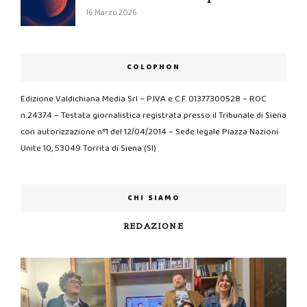
16 Marzo 2026
COLOPHON
Edizione Valdichiana Media Srl – P.IVA e C.F. 01377300528 – ROC
n.24374 – Testata giornalistica registrata presso il Tribunale di Siena
con autorizzazione n°1 del 12/04/2014 – Sede legale Piazza Nazioni
Unite 10, 53049 Torrita di Siena (SI)
CHI SIAMO
REDAZIONE