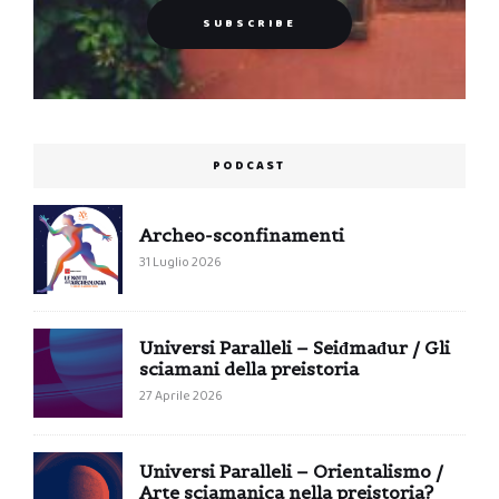
PODCAST
Archeo-sconfinamenti
31 Luglio 2026
Universi Paralleli – Seiđmađur / Gli
sciamani della preistoria
27 Aprile 2026
Universi Paralleli – Orientalismo /
Arte sciamanica nella preistoria?