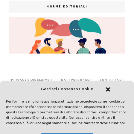
NORME EDITORIALI
PRIVACY E DISCLAIMER
DATI PERSONALI
CONTATTACI
Gestisci Consenso Cookie
Per fornire le migliori esperienze, utilizziamo tecnologie come i cookie per
memorizzare e/o accedere alle informazioni del dispositivo. Il consenso a
queste tecnologie ci permetterà di elaborare dati come il comportamento
di navigazione o ID unici su questo sito. Non acconsentire o ritirare il
consenso può influire negativamente su alcune caratteristiche e funzioni.
Made by Avatar Web Communication © Copyright 2013-2026. All