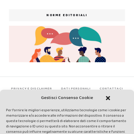
NORME EDITORIALI
PRIVACY E DISCLAIMER
DATI PERSONALI
CONTATTACI
Gestisci Consenso Cookie
Per fornire le migliori esperienze, utilizziamo tecnologie come i cookie per
memorizzare e/o accedere alle informazioni del dispositivo. Il consenso a
queste tecnologie ci permetterà di elaborare dati come il comportamento
di navigazione o ID unici su questo sito. Non acconsentire o ritirare il
consenso può influire negativamente su alcune caratteristiche e funzioni.