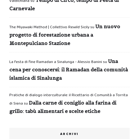
Valdichiana
su
Carnevale
Un nuovo
The Miyawaki Method | Collettivo Rewild Sicily
su
progetto di forestazione urbana a
Montepulciano Stazione
Una
La festa di fine Ramadan a Sinalunga - Alessio Banini
su
cena per conoscersi: il Ramadan della comunità
islamica di Sinalunga
Pratiche di dialogo interculturale: il Ricettario di Comunità a Torrita
Dalla carne di coniglio alla farina di
di Siena
su
grillo: tabù alimentari e scelte etiche
ARCHIVI