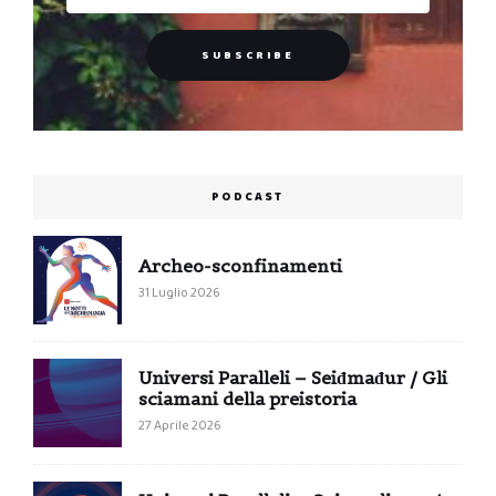
PODCAST
Archeo-sconfinamenti
31 Luglio 2026
Universi Paralleli – Seiđmađur / Gli
sciamani della preistoria
27 Aprile 2026