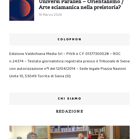
Universi Paralleli – Orientalismo /
Arte sciamanica nella preistoria?
16 Marzo 2026
COLOPHON
Edizione Valdichiana Media Srl – P.IVA e C.F. 01377300528 – ROC
n.24374 – Testata giornalistica registrata presso il Tribunale di Siena
con autorizzazione n°1 del 12/04/2014 – Sede legale Piazza Nazioni
Unite 10, 53049 Torrita di Siena (SI)
CHI SIAMO
REDAZIONE