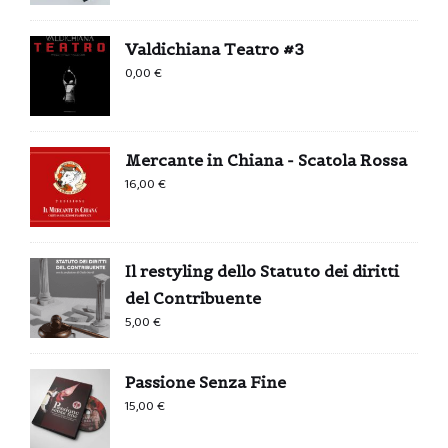
Valdichiana Teatro #3
0,00
€
Mercante in Chiana - Scatola Rossa
16,00
€
Il restyling dello Statuto dei diritti
del Contribuente
5,00
€
Passione Senza Fine
15,00
€