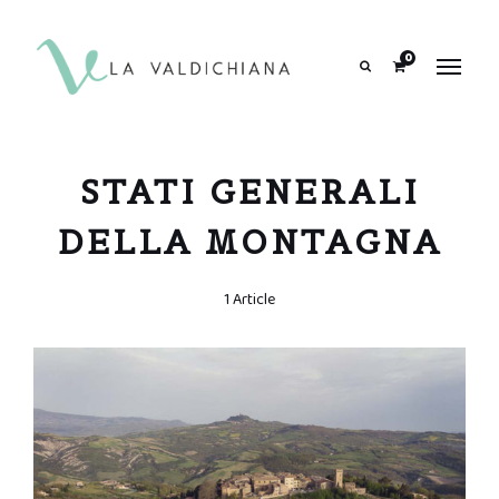
contenuto
0
Search
STATI GENERALI
DELLA MONTAGNA
1 Article