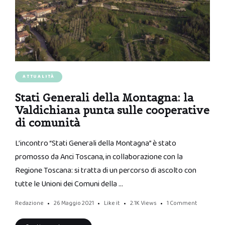
ATTUALITÀ
Stati Generali della Montagna: la
Valdichiana punta sulle cooperative
di comunità
L’incontro “Stati Generali della Montagna” è stato
promosso da Anci Toscana, in collaborazione con la
Regione Toscana: si tratta di un percorso di ascolto con
tutte le Unioni dei Comuni della …
Redazione
26 Maggio 2021
Like it
2.1K
Views
1 Comment