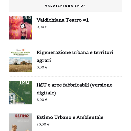
VALDICHIANA SHOP
Valdichiana Teatro #1
0,00
€
Rigenerazione urbana e territori
agrari
0,00
€
IMU e aree fabbricabili (versione
digitale)
6,00
€
Estimo Urbano e Ambientale
20,00
€