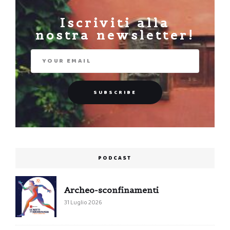
Iscriviti alla
nostra newsletter!
PODCAST
Archeo-sconfinamenti
31 Luglio 2026