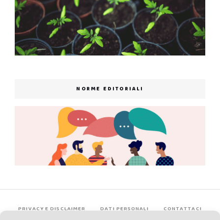
NORME EDITORIALI
PRIVACY E DISCLAIMER
DATI PERSONALI
CONTATTACI