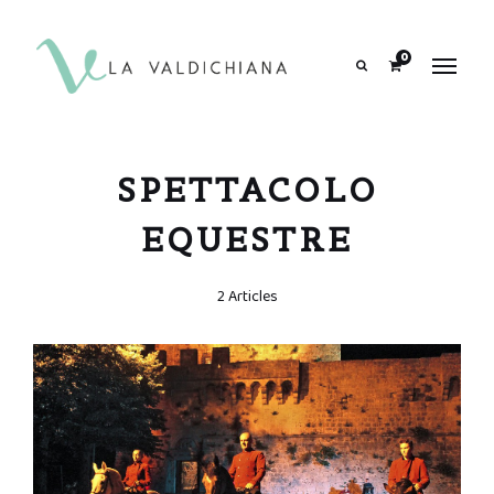
contenuto
0
Search
SPETTACOLO
EQUESTRE
2 Articles