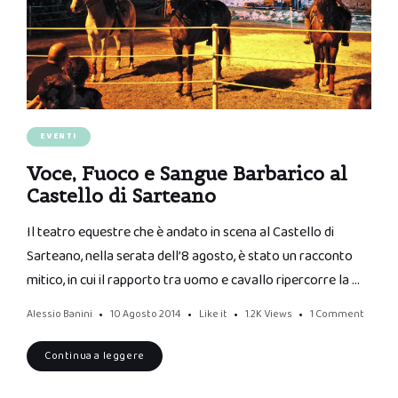
EVENTI
Voce, Fuoco e Sangue Barbarico al
Castello di Sarteano
Il teatro equestre che è andato in scena al Castello di
Sarteano, nella serata dell’8 agosto, è stato un racconto
mitico, in cui il rapporto tra uomo e cavallo ripercorre la …
Alessio Banini
10 Agosto 2014
Like it
1.2K
Views
1 Comment
Continua a leggere