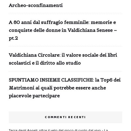
Archeo-sconfinamenti
A 80 anni dal suffragio femminile: memorie e
conquiste delle donne in Valdichiana Senese –
pt.2
Valdichiana Circolare: il valore sociale dei libri
scolastici e il diritto allo studio
SPUNTIAMO INSIEME CLASSIFICHE: la Top6 dei
Matrimoni ai quali potrebbe essere anche
piacevole partecipare
COMMENTI RECENTI
Terre degli Angeli: oltre il velo del gioco di ruolo dal vivo - La