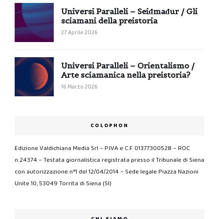
Universi Paralleli – Seiđmađur / Gli
sciamani della preistoria
27 Aprile 2026
Universi Paralleli – Orientalismo /
Arte sciamanica nella preistoria?
16 Marzo 2026
COLOPHON
Edizione Valdichiana Media Srl – P.IVA e C.F. 01377300528 – ROC
n.24374 – Testata giornalistica registrata presso il Tribunale di Siena
con autorizzazione n°1 del 12/04/2014 – Sede legale Piazza Nazioni
Unite 10, 53049 Torrita di Siena (SI)
CHI SIAMO