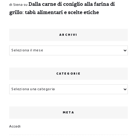
Dalla carne di coniglio alla farina di
di Siena
su
grillo: tabù alimentari e scelte etiche
ARCHIVI
Archivi
CATEGORIE
Categorie
META
Accedi