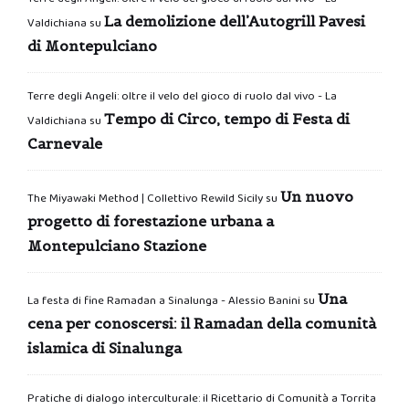
La demolizione dell’Autogrill Pavesi
Valdichiana
su
di Montepulciano
Terre degli Angeli: oltre il velo del gioco di ruolo dal vivo - La
Tempo di Circo, tempo di Festa di
Valdichiana
su
Carnevale
Un nuovo
The Miyawaki Method | Collettivo Rewild Sicily
su
progetto di forestazione urbana a
Montepulciano Stazione
Una
La festa di fine Ramadan a Sinalunga - Alessio Banini
su
cena per conoscersi: il Ramadan della comunità
islamica di Sinalunga
Pratiche di dialogo interculturale: il Ricettario di Comunità a Torrita