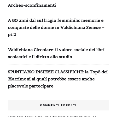
Archeo-sconfinamenti
A 80 anni dal suffragio femminile: memorie e
conquiste delle donne in Valdichiana Senese –
pt.2
Valdichiana Circolare: il valore sociale dei libri
scolastici e il diritto allo studio
SPUNTIAMO INSIEME CLASSIFICHE: la Top6 dei
Matrimoni ai quali potrebbe essere anche
piacevole partecipare
COMMENTI RECENTI