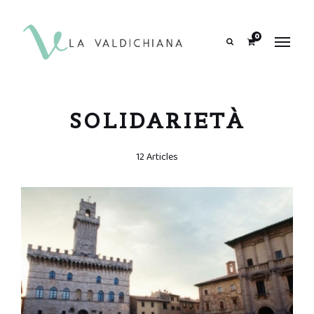
contenuto
0
Search
SOLIDARIETÀ
12 Articles