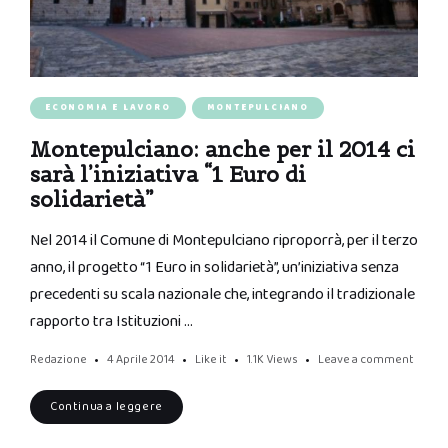
ECONOMIA E LAVORO
MONTEPULCIANO
Montepulciano: anche per il 2014 ci
sarà l’iniziativa “1 Euro di
solidarietà”
Nel 2014 il Comune di Montepulciano riproporrà, per il terzo
anno, il progetto “1 Euro in solidarietà”, un’iniziativa senza
precedenti su scala nazionale che, integrando il tradizionale
rapporto tra Istituzioni …
Redazione
4 Aprile 2014
Like it
1.1K
Views
Leave a comment
Continua a leggere