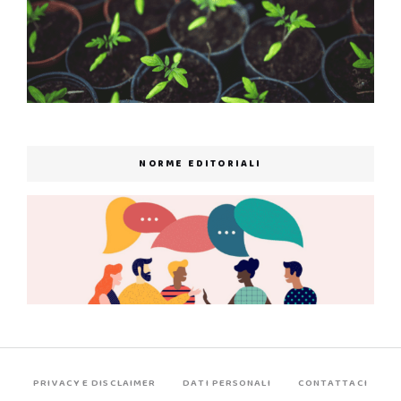
NORME EDITORIALI
PRIVACY E DISCLAIMER
DATI PERSONALI
CONTATTACI