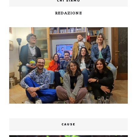
CHI SIAMO
REDAZIONE
CAUSE