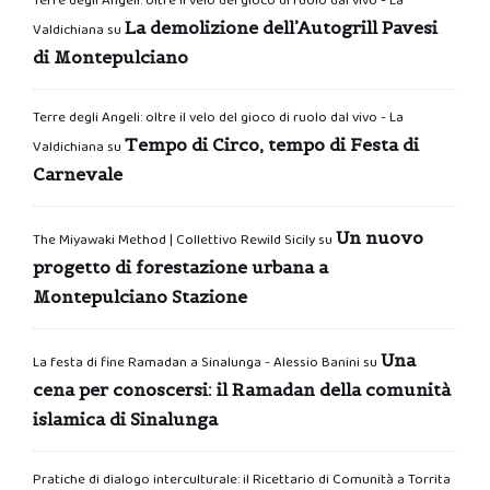
Terre degli Angeli: oltre il velo del gioco di ruolo dal vivo - La
La demolizione dell’Autogrill Pavesi
Valdichiana
su
di Montepulciano
Terre degli Angeli: oltre il velo del gioco di ruolo dal vivo - La
Tempo di Circo, tempo di Festa di
Valdichiana
su
Carnevale
Un nuovo
The Miyawaki Method | Collettivo Rewild Sicily
su
progetto di forestazione urbana a
Montepulciano Stazione
Una
La festa di fine Ramadan a Sinalunga - Alessio Banini
su
cena per conoscersi: il Ramadan della comunità
islamica di Sinalunga
Pratiche di dialogo interculturale: il Ricettario di Comunità a Torrita