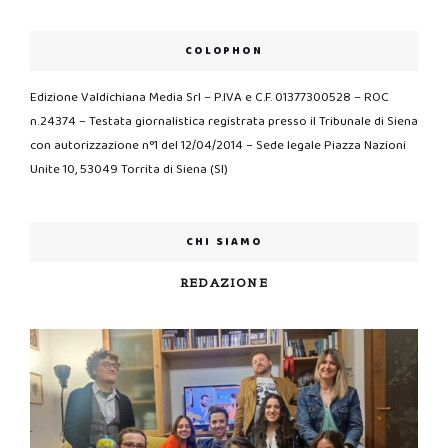
COLOPHON
Edizione Valdichiana Media Srl – P.IVA e C.F. 01377300528 – ROC
n.24374 – Testata giornalistica registrata presso il Tribunale di Siena
con autorizzazione n°1 del 12/04/2014 – Sede legale Piazza Nazioni
Unite 10, 53049 Torrita di Siena (SI)
CHI SIAMO
REDAZIONE