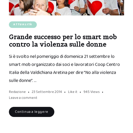
ATTUALITÀ
Grande successo per lo smart mob
contro la violenza sulle donne
Si è svolto nel pomeriggio di domenica 21 settembre lo
smart mob organizzato dai soci e lavoratori Coop Centro
Italia della Valdichiana Aretina per dire “No alla violenza
sulle donne”. …
Redazione
23 Settembre 2014
Like it
945
Views
Leave a comment
Continua a leggere