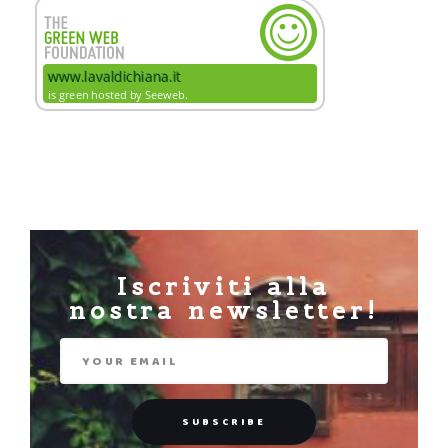
Iscriviti alla
nostra newsletter!