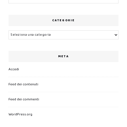
CATEGORIE
Categorie
META
Accedi
Feed dei contenuti
Feed dei commenti
WordPress.org