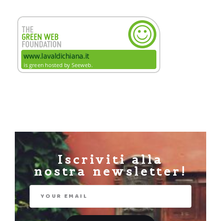
Iscriviti alla
nostra newsletter!