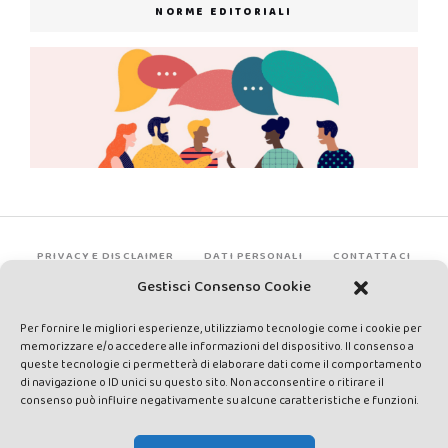
NORME EDITORIALI
PRIVACY E DISCLAIMER
DATI PERSONALI
CONTATTACI
Gestisci Consenso Cookie
Per fornire le migliori esperienze, utilizziamo tecnologie come i cookie per
memorizzare e/o accedere alle informazioni del dispositivo. Il consenso a
queste tecnologie ci permetterà di elaborare dati come il comportamento
di navigazione o ID unici su questo sito. Non acconsentire o ritirare il
consenso può influire negativamente su alcune caratteristiche e funzioni.
Made by Avatar Web Communication © Copyright 2013-2026. All
rights reserved - Testata registrata presso il Tribunale di Siena con