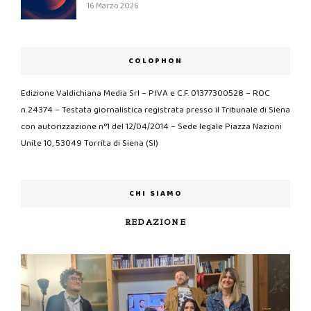
16 Marzo 2026
COLOPHON
Edizione Valdichiana Media Srl – P.IVA e C.F. 01377300528 – ROC
n.24374 – Testata giornalistica registrata presso il Tribunale di Siena
con autorizzazione n°1 del 12/04/2014 – Sede legale Piazza Nazioni
Unite 10, 53049 Torrita di Siena (SI)
CHI SIAMO
REDAZIONE