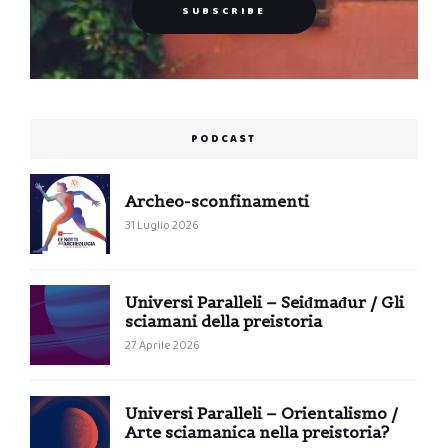
PODCAST
Archeo-sconfinamenti
31 Luglio 2026
Universi Paralleli – Seiđmađur / Gli
sciamani della preistoria
27 Aprile 2026
Universi Paralleli – Orientalismo /
Arte sciamanica nella preistoria?