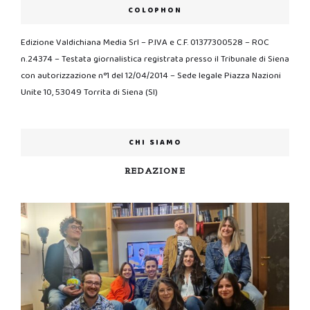
COLOPHON
Edizione Valdichiana Media Srl – P.IVA e C.F. 01377300528 – ROC
n.24374 – Testata giornalistica registrata presso il Tribunale di Siena
con autorizzazione n°1 del 12/04/2014 – Sede legale Piazza Nazioni
Unite 10, 53049 Torrita di Siena (SI)
CHI SIAMO
REDAZIONE