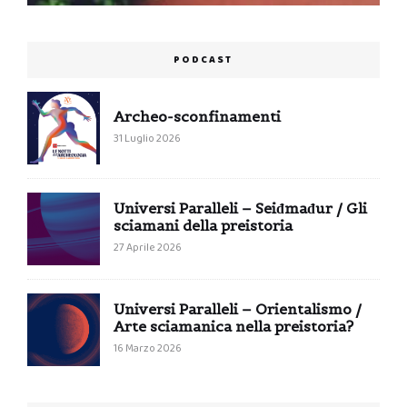
PODCAST
Archeo-sconfinamenti
31 Luglio 2026
Universi Paralleli – Seiđmađur / Gli
sciamani della preistoria
27 Aprile 2026
Universi Paralleli – Orientalismo /
Arte sciamanica nella preistoria?
16 Marzo 2026