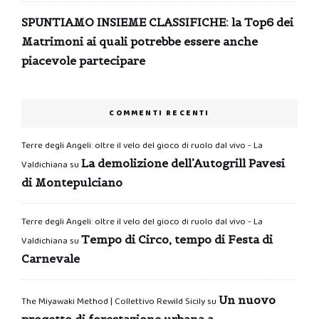
SPUNTIAMO INSIEME CLASSIFICHE: la Top6 dei
Matrimoni ai quali potrebbe essere anche
piacevole partecipare
COMMENTI RECENTI
Terre degli Angeli: oltre il velo del gioco di ruolo dal vivo - La
La demolizione dell’Autogrill Pavesi
Valdichiana
su
di Montepulciano
Terre degli Angeli: oltre il velo del gioco di ruolo dal vivo - La
Tempo di Circo, tempo di Festa di
Valdichiana
su
Carnevale
Un nuovo
The Miyawaki Method | Collettivo Rewild Sicily
su
progetto di forestazione urbana a