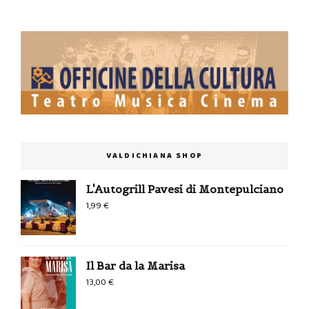
VALDICHIANA SHOP
L'Autogrill Pavesi di Montepulciano
1,99
€
Il Bar da la Marisa
13,00
€