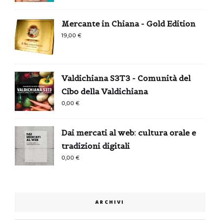
Mercante in Chiana - Gold Edition
19,00
€
Valdichiana S3T3 - Comunità del
Cibo della Valdichiana
0,00
€
Dai mercati al web: cultura orale e
tradizioni digitali
0,00
€
ARCHIVI