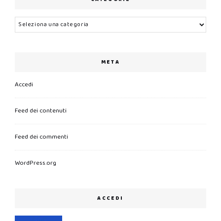
Categorie
META
Accedi
Feed dei contenuti
Feed dei commenti
WordPress.org
ACCEDI