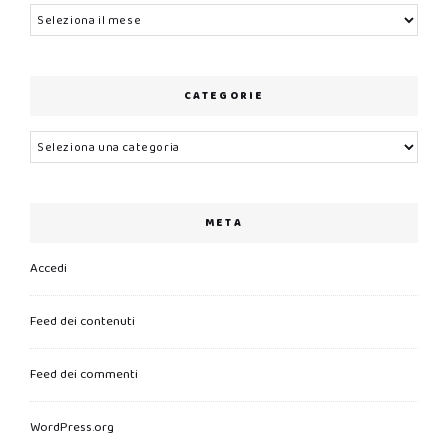
Archivi
CATEGORIE
Categorie
META
Accedi
Feed dei contenuti
Feed dei commenti
WordPress.org