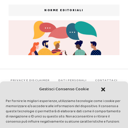
NORME EDITORIALI
PRIVACY E DISCLAIMER
DATI PERSONALI
CONTATTACI
Gestisci Consenso Cookie
Per fornire le migliori esperienze, utilizziamo tecnologie come i cookie per
memorizzare e/o accedere alle informazioni del dispositivo. Il consenso a
queste tecnologie ci permetterà di elaborare dati come il comportamento
di navigazione o ID unici su questo sito. Non acconsentire o ritirare il
consenso può influire negativamente su alcune caratteristiche e funzioni.
Made by Avatar Web Communication © Copyright 2013-2026. All