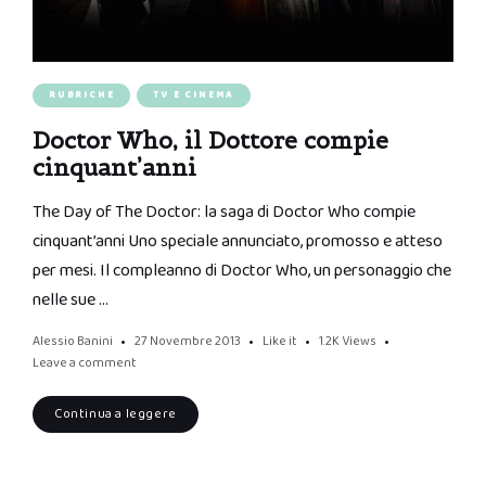
RUBRICHE
TV E CINEMA
Doctor Who, il Dottore compie
cinquant’anni
The Day of The Doctor: la saga di Doctor Who compie
cinquant’anni Uno speciale annunciato, promosso e atteso
per mesi. Il compleanno di Doctor Who, un personaggio che
nelle sue …
Alessio Banini
27 Novembre 2013
Like it
1.2K
Views
Leave a comment
Continua a leggere