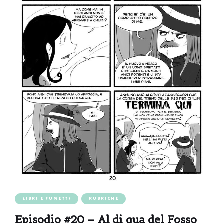
LIBRI E FUMETTI
RUBRICHE
Episodio #20 – Al di qua del Fosso