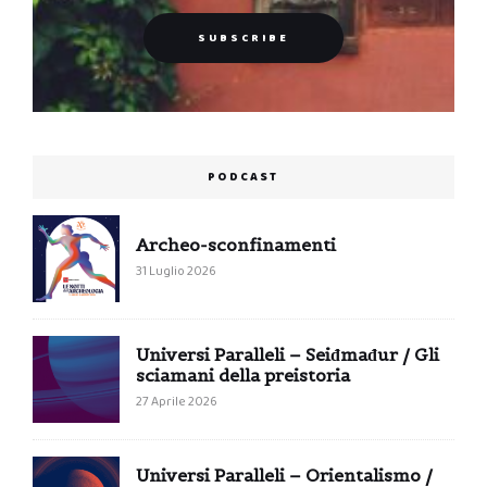
PODCAST
Archeo-sconfinamenti
31 Luglio 2026
Universi Paralleli – Seiđmađur / Gli
sciamani della preistoria
27 Aprile 2026
Universi Paralleli – Orientalismo /