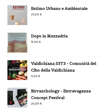
Estimo Urbano e Ambientale
20,00
€
Dopo la Mezzadria
15,00
€
Valdichiana S3T3 - Comunità del
Cibo della Valdichiana
0,00
€
Birranthology - Extravaganza
Concept Festival
20,00
€