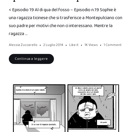
< Episodio 19 Al di qua del fosso – Episodio n.19 Sophie è
una ragazza ticinese che si trasferisce a Montepulciano con
suo padre per motivi che non ci interessano. Mentre la
ragazza …
Alessia Zuccarello
2 Luglio 2014
Like it
1K
Views
1 Comment
Continua a leggere