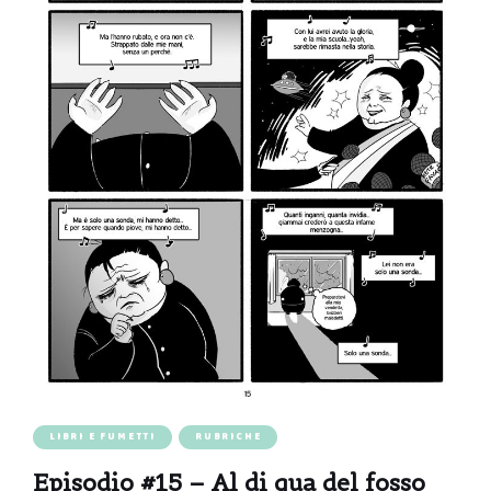
LIBRI E FUMETTI
RUBRICHE
Episodio #15 – Al di qua del fosso