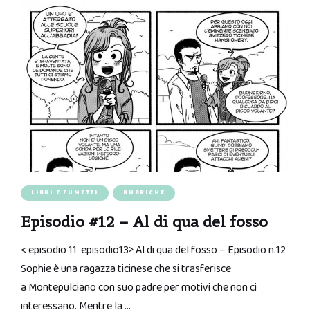
LIBRI E FUMETTI
RUBRICHE
Episodio #12 – Al di qua del fosso
< episodio 11 episodio13> Al di qua del fosso – Episodio n.12
Sophie è una ragazza ticinese che si trasferisce
a Montepulciano con suo padre per motivi che non ci
interessano. Mentre la …