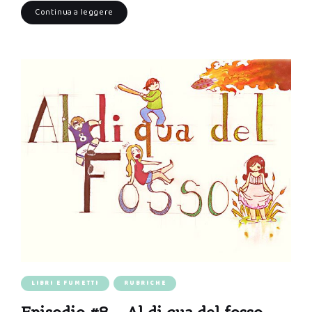
Continua a leggere
LIBRI E FUMETTI
RUBRICHE