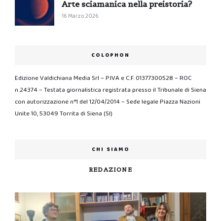
Arte sciamanica nella preistoria?
16 Marzo 2026
COLOPHON
Edizione Valdichiana Media Srl – P.IVA e C.F. 01377300528 – ROC
n.24374 – Testata giornalistica registrata presso il Tribunale di Siena
con autorizzazione n°1 del 12/04/2014 – Sede legale Piazza Nazioni
Unite 10, 53049 Torrita di Siena (SI)
CHI SIAMO
REDAZIONE