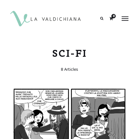
contenuto
0
Search
SCI-FI
8 Articles