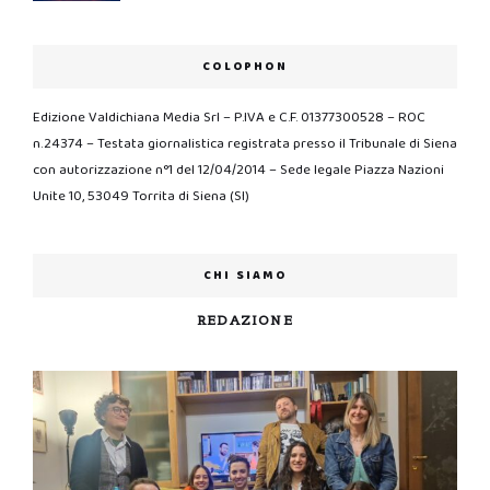
COLOPHON
Edizione Valdichiana Media Srl – P.IVA e C.F. 01377300528 – ROC
n.24374 – Testata giornalistica registrata presso il Tribunale di Siena
con autorizzazione n°1 del 12/04/2014 – Sede legale Piazza Nazioni
Unite 10, 53049 Torrita di Siena (SI)
CHI SIAMO
REDAZIONE