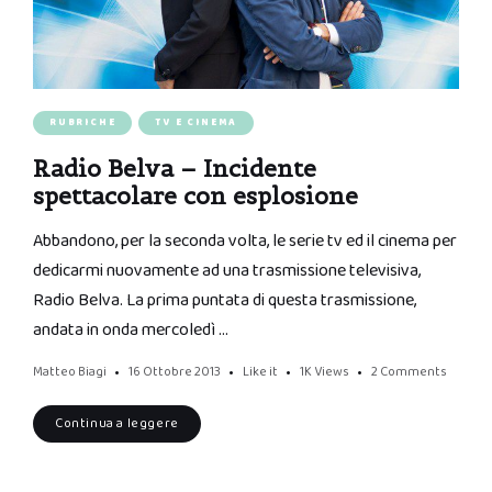
RUBRICHE
TV E CINEMA
Radio Belva – Incidente
spettacolare con esplosione
Abbandono, per la seconda volta, le serie tv ed il cinema per
dedicarmi nuovamente ad una trasmissione televisiva,
Radio Belva. La prima puntata di questa trasmissione,
andata in onda mercoledì …
Matteo Biagi
16 Ottobre 2013
Like it
1K
Views
2 Comments
Continua a leggere