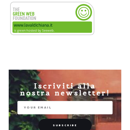
Iscriviti alla
nostra newsletter!