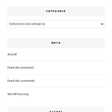
CATEGORIE
Categorie
META
Accedi
Feed dei contenuti
Feed dei commenti
WordPress.org
ACCEDI