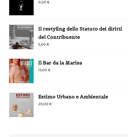
0,00
€
Il restyling dello Statuto dei diritti
del Contribuente
5,00
€
Il Bar da la Marisa
13,00
€
Estimo Urbano e Ambientale
20,00
€