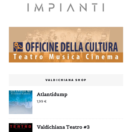
VALDICHIANA SHOP
Atlantidump
1,99
€
Valdichiana Teatro #3