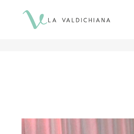
contenuto