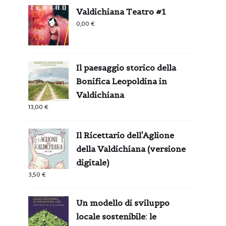
Valdichiana Teatro #1
0,00
€
Il paesaggio storico della
Bonifica Leopoldina in
Valdichiana
13,00
€
Il Ricettario dell'Aglione
della Valdichiana (versione
digitale)
3,50
€
Un modello di sviluppo
locale sostenibile: le