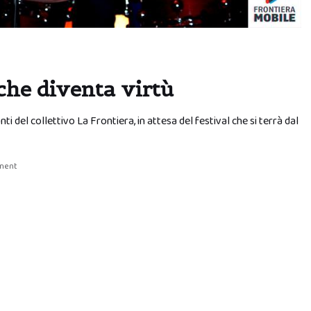
che diventa virtù
anti del collettivo La Frontiera, in attesa del festival che si terrà dal
ment