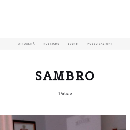
ATTUALITÀ
RUBRICHE
EVENTI
PUBBLICAZIONI
SAMBRO
1 Article