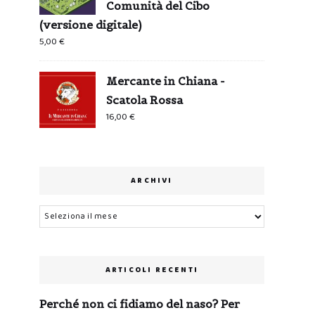
Comunità del Cibo
(versione digitale)
5,00
€
Mercante in Chiana -
Scatola Rossa
16,00
€
ARCHIVI
Archivi
ARTICOLI RECENTI
Perché non ci fidiamo del naso? Per