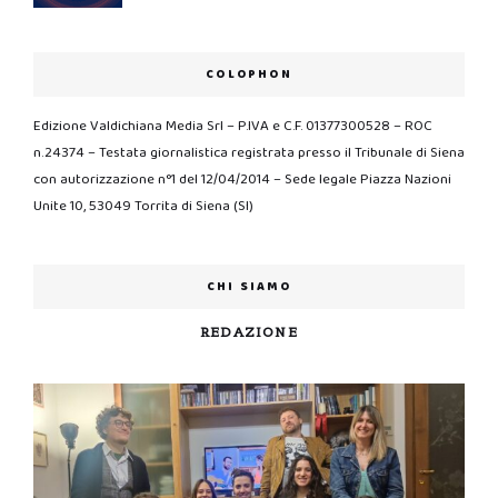
COLOPHON
Edizione Valdichiana Media Srl – P.IVA e C.F. 01377300528 – ROC
n.24374 – Testata giornalistica registrata presso il Tribunale di Siena
con autorizzazione n°1 del 12/04/2014 – Sede legale Piazza Nazioni
Unite 10, 53049 Torrita di Siena (SI)
CHI SIAMO
REDAZIONE