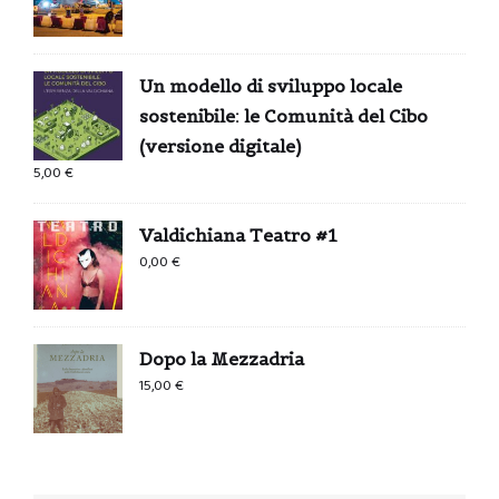
Un modello di sviluppo locale
sostenibile: le Comunità del Cibo
(versione digitale)
5,00
€
Valdichiana Teatro #1
0,00
€
Dopo la Mezzadria
15,00
€