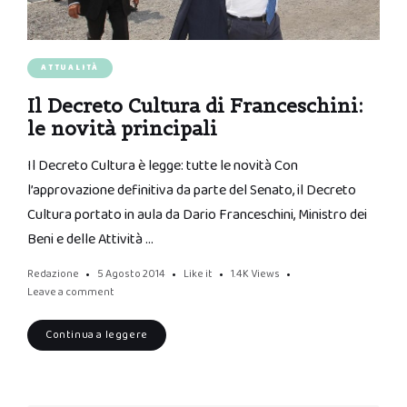
ATTUALITÀ
Il Decreto Cultura di Franceschini:
le novità principali
Il Decreto Cultura è legge: tutte le novità Con
l’approvazione definitiva da parte del Senato, il Decreto
Cultura portato in aula da Dario Franceschini, Ministro dei
Beni e delle Attività …
Redazione
5 Agosto 2014
Like it
1.4K
Views
Leave a comment
Continua a leggere