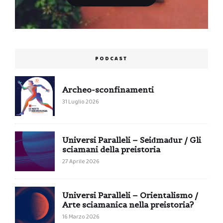
PODCAST
Archeo-sconfinamenti
31 Luglio 2026
Universi Paralleli – Seiđmađur / Gli
sciamani della preistoria
27 Aprile 2026
Universi Paralleli – Orientalismo /
Arte sciamanica nella preistoria?
16 Marzo 2026