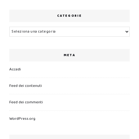
CATEGORIE
Categorie
META
Accedi
Feed dei contenuti
Feed dei commenti
WordPress.org