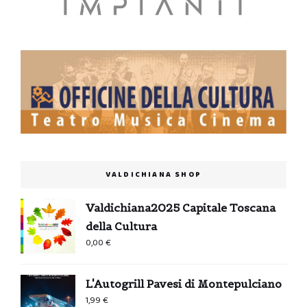
VALDICHIANA SHOP
Valdichiana2025 Capitale Toscana
della Cultura
0,00
€
L'Autogrill Pavesi di Montepulciano
1,99
€