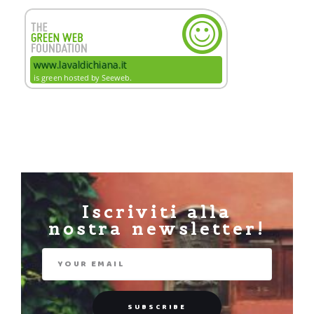
Iscriviti alla
nostra newsletter!