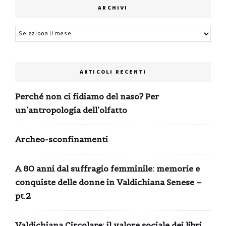
ARCHIVI
Archivi
ARTICOLI RECENTI
Perché non ci fidiamo del naso? Per
un’antropologia dell’olfatto
Archeo-sconfinamenti
A 80 anni dal suffragio femminile: memorie e
conquiste delle donne in Valdichiana Senese –
pt.2
Valdichiana Circolare: il valore sociale dei libri