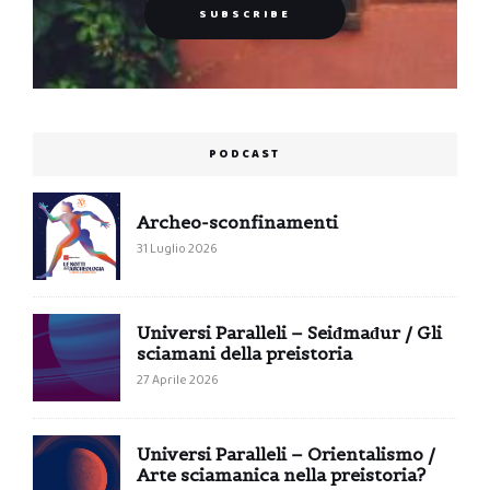
PODCAST
Archeo-sconfinamenti
31 Luglio 2026
Universi Paralleli – Seiđmađur / Gli
sciamani della preistoria
27 Aprile 2026
Universi Paralleli – Orientalismo /
Arte sciamanica nella preistoria?