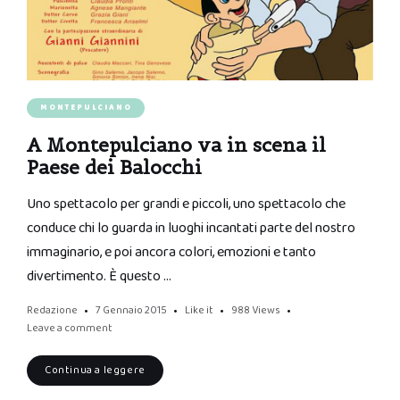
MONTEPULCIANO
A Montepulciano va in scena il
Paese dei Balocchi
Uno spettacolo per grandi e piccoli, uno spettacolo che
conduce chi lo guarda in luoghi incantati parte del nostro
immaginario, e poi ancora colori, emozioni e tanto
divertimento. È questo …
Redazione
7 Gennaio 2015
Like it
988
Views
Leave a comment
Continua a leggere