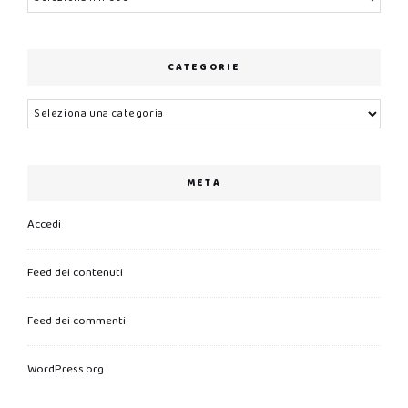
CATEGORIE
Categorie
META
Accedi
Feed dei contenuti
Feed dei commenti
WordPress.org