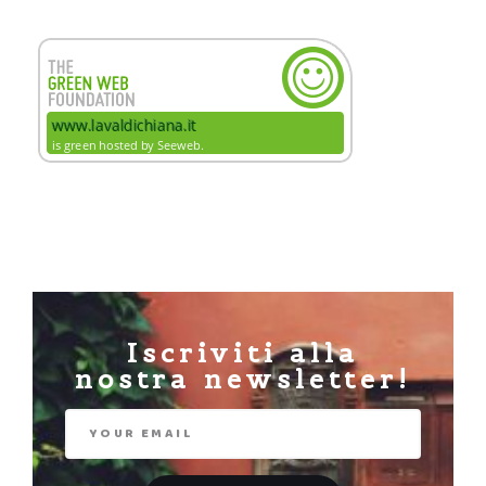
Iscriviti alla
nostra newsletter!