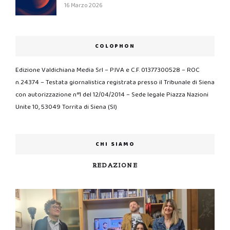
16 Marzo 2026
COLOPHON
Edizione Valdichiana Media Srl – P.IVA e C.F. 01377300528 – ROC
n.24374 – Testata giornalistica registrata presso il Tribunale di Siena
con autorizzazione n°1 del 12/04/2014 – Sede legale Piazza Nazioni
Unite 10, 53049 Torrita di Siena (SI)
CHI SIAMO
REDAZIONE