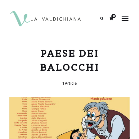
contenuto
0
Search
PAESE DEI
BALOCCHI
1 Article