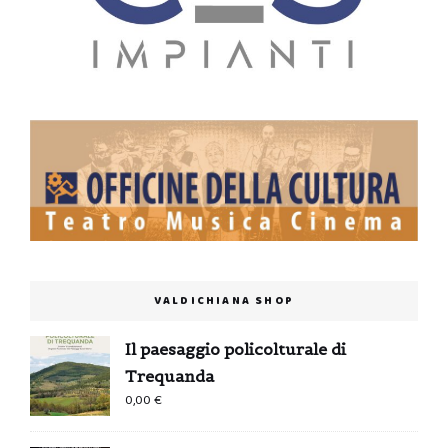
VALDICHIANA SHOP
Il paesaggio policolturale di
Trequanda
0,00
€