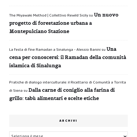
Un nuovo
The Miyawaki Method | Collettivo Rewild Sicily
su
progetto di forestazione urbana a
Montepulciano Stazione
Una
La festa di fine Ramadan a Sinalunga - Alessio Banini
su
cena per conoscersi: il Ramadan della comunità
islamica di Sinalunga
Pratiche di dialogo interculturale: il Ricettario di Comunità a Torrita
Dalla carne di coniglio alla farina di
di Siena
su
grillo: tabù alimentari e scelte etiche
ARCHIVI
Archivi