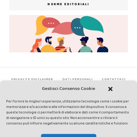
NORME EDITORIALI
PRIVACY E DISCLAIMER
DATI PERSONALI
CONTATTACI
Gestisci Consenso Cookie
Per fornire le migliori esperienze, utilizziamo tecnologie come i cookie per
memorizzare e/o accedere alle informazioni del dispositivo. Il consenso a
queste tecnologie ci permetterà di elaborare dati come il comportamento
di navigazione o ID unici su questo sito. Non acconsentire o ritirare il
consenso può influire negativamente su alcune caratteristiche e funzioni.
Made by Avatar Web Communication © Copyright 2013-2026. All
rights reserved - Testata registrata presso il Tribunale di Siena con