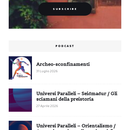
PODCAST
Archeo-sconfinamenti
31 Luglio 2026
Universi Paralleli – Seiđmađur / Gli
sciamani della preistoria
27 Aprile 2026
Universi Paralleli – Orientalismo /