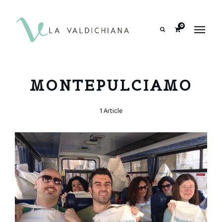
contenuto
0
Search
MONTEPULCIAMO
1 Article