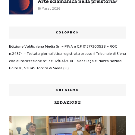
Arte sciamanica nella preistoria?
16 Marzo 2026
COLOPHON
Edizione Valdichiana Media Srl – P.IVA e C.F. 01377300528 – ROC
n.24374 – Testata giornalistica registrata presso il Tribunale di Siena
con autorizzazione n°1 del 12/04/2014 – Sede legale Piazza Nazioni
Unite 10, 53049 Torrita di Siena (SI)
CHI SIAMO
REDAZIONE