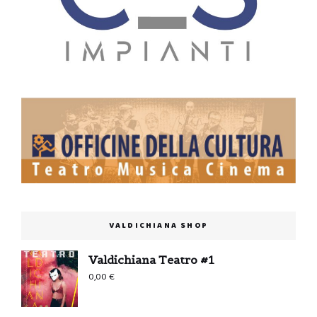
VALDICHIANA SHOP
Valdichiana Teatro #1
0,00
€