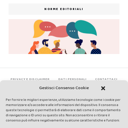
NORME EDITORIALI
PRIVACY E DISCLAIMER
DATI PERSONALI
CONTATTACI
Gestisci Consenso Cookie
Per fornire le migliori esperienze, utilizziamo tecnologie come i cookie per
memorizzare e/o accedere alle informazioni del dispositivo. Il consenso a
queste tecnologie ci permetterà di elaborare dati come il comportamento
di navigazione o ID unici su questo sito. Non acconsentire o ritirare il
consenso può influire negativamente su alcune caratteristiche e funzioni.
Made by Avatar Web Communication © Copyright 2013-2026. All