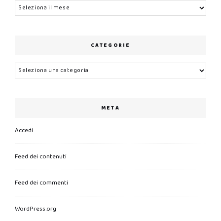
Archivi
CATEGORIE
Categorie
META
Accedi
Feed dei contenuti
Feed dei commenti
WordPress.org