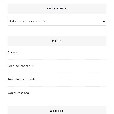
CATEGORIE
Categorie
META
Accedi
Feed dei contenuti
Feed dei commenti
WordPress.org
ACCEDI