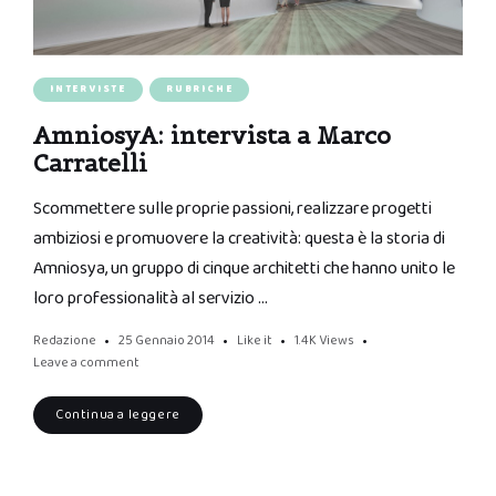
INTERVISTE
RUBRICHE
AmniosyA: intervista a Marco
Carratelli
Scommettere sulle proprie passioni, realizzare progetti
ambiziosi e promuovere la creatività: questa è la storia di
Amniosya, un gruppo di cinque architetti che hanno unito le
loro professionalità al servizio …
Redazione
25 Gennaio 2014
Like it
1.4K
Views
Leave a comment
Continua a leggere