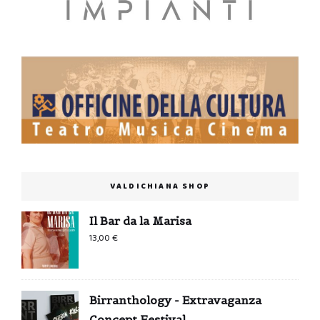
VALDICHIANA SHOP
Il Bar da la Marisa
13,00
€
Birranthology - Extravaganza
Concept Festival