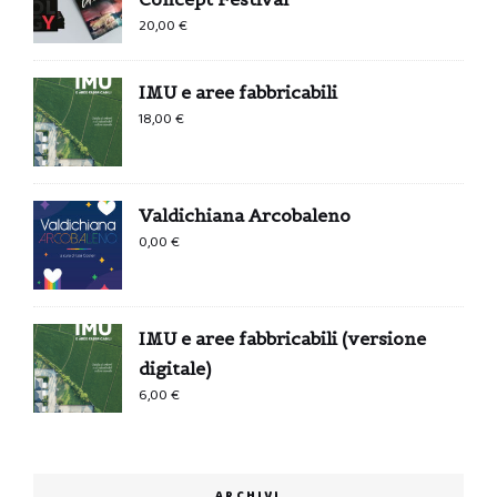
20,00
€
IMU e aree fabbricabili
18,00
€
Valdichiana Arcobaleno
0,00
€
IMU e aree fabbricabili (versione
digitale)
6,00
€
ARCHIVI