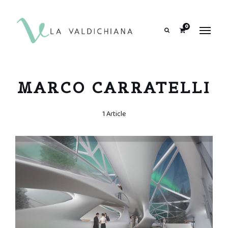
contenuto
0
Search
MARCO CARRATELLI
1 Article