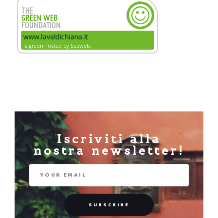
Iscriviti alla
nostra newsletter!