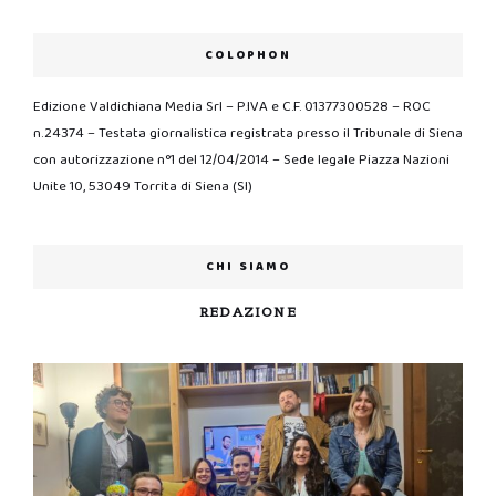
COLOPHON
Edizione Valdichiana Media Srl – P.IVA e C.F. 01377300528 – ROC
n.24374 – Testata giornalistica registrata presso il Tribunale di Siena
con autorizzazione n°1 del 12/04/2014 – Sede legale Piazza Nazioni
Unite 10, 53049 Torrita di Siena (SI)
CHI SIAMO
REDAZIONE