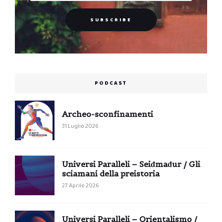
PODCAST
Archeo-sconfinamenti
31 Luglio 2026
Universi Paralleli – Seiđmađur / Gli
sciamani della preistoria
27 Aprile 2026
Universi Paralleli – Orientalismo /