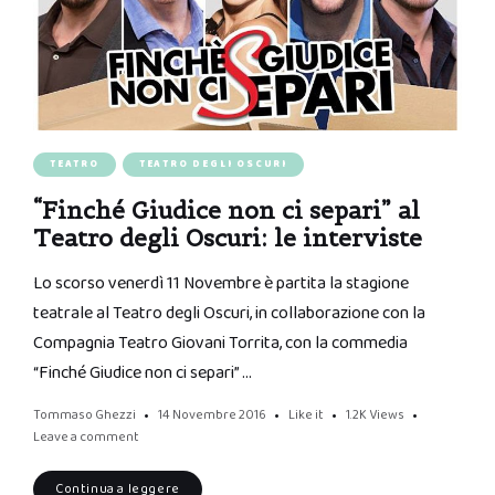
TEATRO
TEATRO DEGLI OSCURI
“Finché Giudice non ci separi” al
Teatro degli Oscuri: le interviste
Lo scorso venerdì 11 Novembre è partita la stagione
teatrale al Teatro degli Oscuri, in collaborazione con la
Compagnia Teatro Giovani Torrita, con la commedia
“Finché Giudice non ci separi” …
Tommaso Ghezzi
14 Novembre 2016
Like it
1.2K
Views
Leave a comment
Continua a leggere