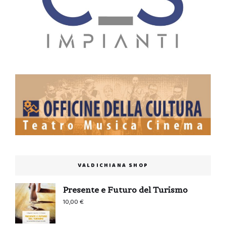
VALDICHIANA SHOP
Presente e Futuro del Turismo
10,00
€