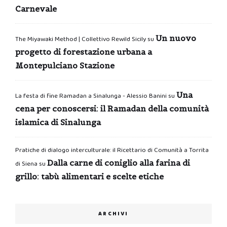
Carnevale
Un nuovo
The Miyawaki Method | Collettivo Rewild Sicily
su
progetto di forestazione urbana a
Montepulciano Stazione
Una
La festa di fine Ramadan a Sinalunga - Alessio Banini
su
cena per conoscersi: il Ramadan della comunità
islamica di Sinalunga
Pratiche di dialogo interculturale: il Ricettario di Comunità a Torrita
Dalla carne di coniglio alla farina di
di Siena
su
grillo: tabù alimentari e scelte etiche
ARCHIVI