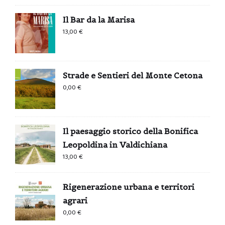
Il Bar da la Marisa
13,00
€
Strade e Sentieri del Monte Cetona
0,00
€
Il paesaggio storico della Bonifica
Leopoldina in Valdichiana
13,00
€
Rigenerazione urbana e territori
agrari
0,00
€