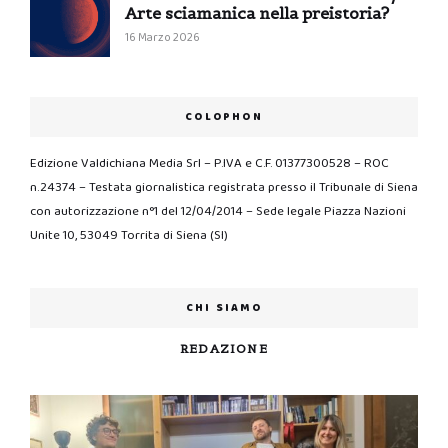
Arte sciamanica nella preistoria?
16 Marzo 2026
COLOPHON
Edizione Valdichiana Media Srl – P.IVA e C.F. 01377300528 – ROC
n.24374 – Testata giornalistica registrata presso il Tribunale di Siena
con autorizzazione n°1 del 12/04/2014 – Sede legale Piazza Nazioni
Unite 10, 53049 Torrita di Siena (SI)
CHI SIAMO
REDAZIONE