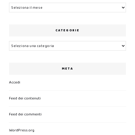
Archivi
CATEGORIE
Categorie
META
Accedi
Feed dei contenuti
Feed dei commenti
WordPress.org