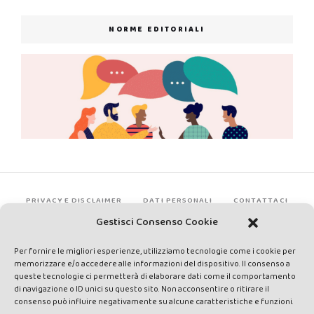
NORME EDITORIALI
PRIVACY E DISCLAIMER
DATI PERSONALI
CONTATTACI
Gestisci Consenso Cookie
Per fornire le migliori esperienze, utilizziamo tecnologie come i cookie per
memorizzare e/o accedere alle informazioni del dispositivo. Il consenso a
queste tecnologie ci permetterà di elaborare dati come il comportamento
di navigazione o ID unici su questo sito. Non acconsentire o ritirare il
consenso può influire negativamente su alcune caratteristiche e funzioni.
Made by Avatar Web Communication © Copyright 2013-2026. All