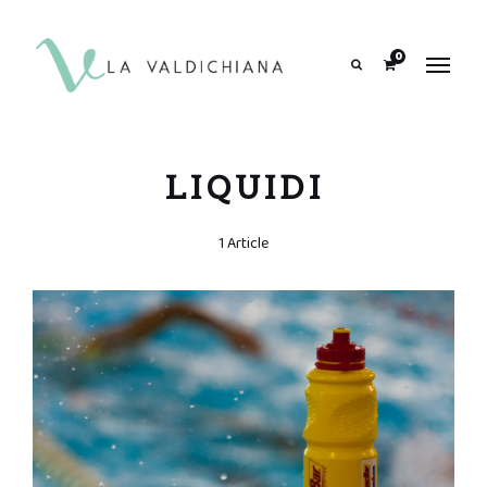
contenuto
0
Search
LIQUIDI
1 Article