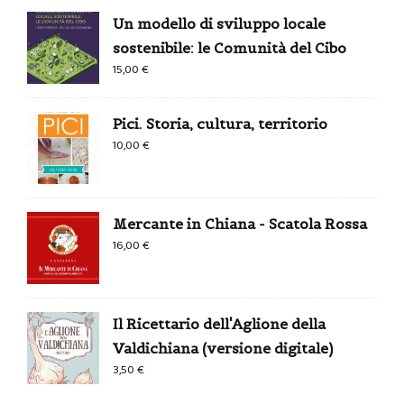
Un modello di sviluppo locale
sostenibile: le Comunità del Cibo
15,00
€
Pici. Storia, cultura, territorio
10,00
€
Mercante in Chiana - Scatola Rossa
16,00
€
Il Ricettario dell'Aglione della
Valdichiana (versione digitale)
3,50
€