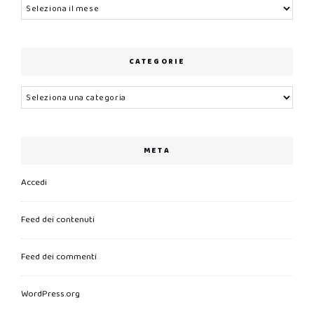
Archivi
CATEGORIE
Categorie
META
Accedi
Feed dei contenuti
Feed dei commenti
WordPress.org