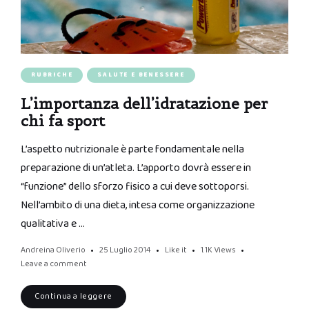
RUBRICHE
SALUTE E BENESSERE
L’importanza dell’idratazione per
chi fa sport
L’aspetto nutrizionale è parte fondamentale nella
preparazione di un’atleta. L’apporto dovrà essere in
“funzione” dello sforzo fisico a cui deve sottoporsi.
Nell’ambito di una dieta, intesa come organizzazione
qualitativa e …
Andreina Oliverio
25 Luglio 2014
Like it
1.1K
Views
Leave a comment
Continua a leggere