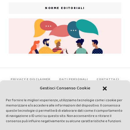
NORME EDITORIALI
PRIVACY E DISCLAIMER
DATI PERSONALI
CONTATTACI
Gestisci Consenso Cookie
Per fornire le migliori esperienze, utilizziamo tecnologie come i cookie per
memorizzare e/o accedere alle informazioni del dispositivo. Il consenso a
queste tecnologie ci permetterà di elaborare dati come il comportamento
di navigazione o ID unici su questo sito. Non acconsentire o ritirare il
consenso può influire negativamente su alcune caratteristiche e funzioni.
Made by Avatar Web Communication © Copyright 2013-2026. All