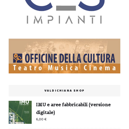
VALDICHIANA SHOP
IMU e aree fabbricabili (versione
digitale)
6,00
€