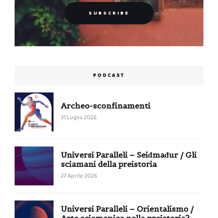
PODCAST
Archeo-sconfinamenti
31 Luglio 2026
Universi Paralleli – Seiđmađur / Gli
sciamani della preistoria
27 Aprile 2026
Universi Paralleli – Orientalismo /