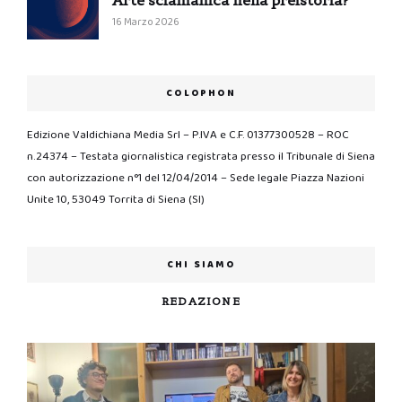
Arte sciamanica nella preistoria?
16 Marzo 2026
COLOPHON
Edizione Valdichiana Media Srl – P.IVA e C.F. 01377300528 – ROC
n.24374 – Testata giornalistica registrata presso il Tribunale di Siena
con autorizzazione n°1 del 12/04/2014 – Sede legale Piazza Nazioni
Unite 10, 53049 Torrita di Siena (SI)
CHI SIAMO
REDAZIONE