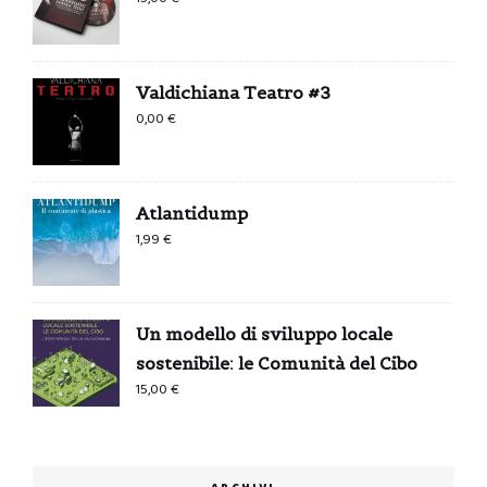
Valdichiana Teatro #3
0,00
€
Atlantidump
1,99
€
Un modello di sviluppo locale
sostenibile: le Comunità del Cibo
15,00
€