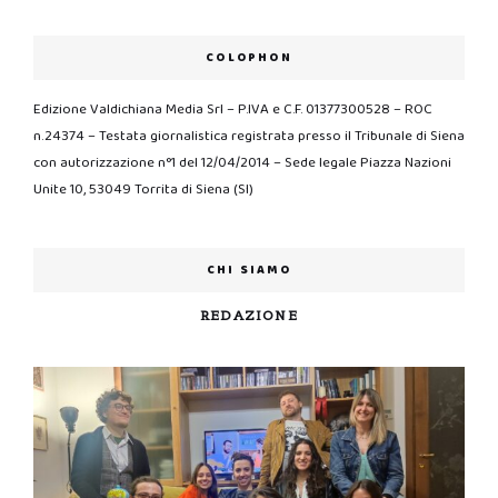
COLOPHON
Edizione Valdichiana Media Srl – P.IVA e C.F. 01377300528 – ROC
n.24374 – Testata giornalistica registrata presso il Tribunale di Siena
con autorizzazione n°1 del 12/04/2014 – Sede legale Piazza Nazioni
Unite 10, 53049 Torrita di Siena (SI)
CHI SIAMO
REDAZIONE