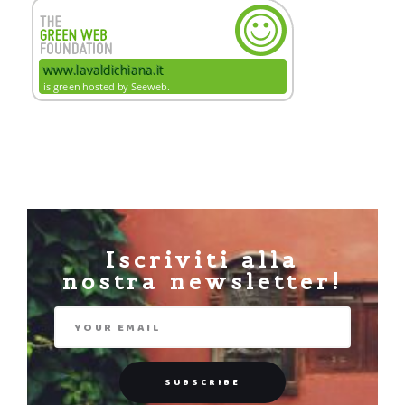
Iscriviti alla
nostra newsletter!