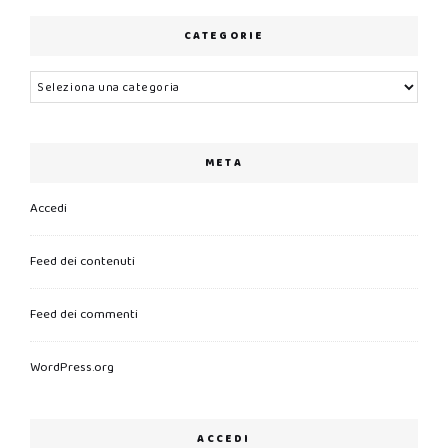
CATEGORIE
Categorie
META
Accedi
Feed dei contenuti
Feed dei commenti
WordPress.org
ACCEDI