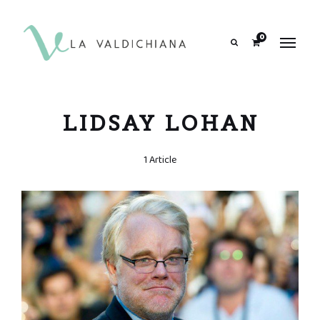
contenuto
0
Search
LIDSAY LOHAN
1 Article