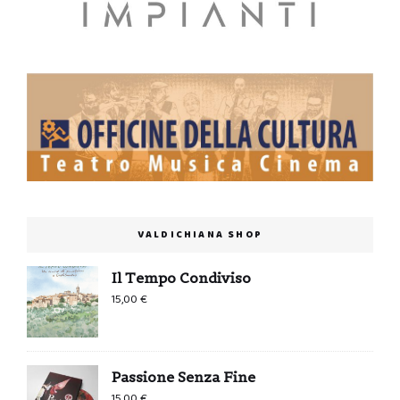
VALDICHIANA SHOP
Il Tempo Condiviso
15,00
€
Passione Senza Fine
15,00
€