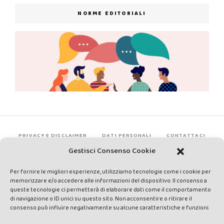
NORME EDITORIALI
PRIVACY E DISCLAIMER
DATI PERSONALI
CONTATTACI
Gestisci Consenso Cookie
Per fornire le migliori esperienze, utilizziamo tecnologie come i cookie per
memorizzare e/o accedere alle informazioni del dispositivo. Il consenso a
queste tecnologie ci permetterà di elaborare dati come il comportamento
di navigazione o ID unici su questo sito. Non acconsentire o ritirare il
consenso può influire negativamente su alcune caratteristiche e funzioni.
Made by Avatar Web Communication © Copyright 2013-2026. All