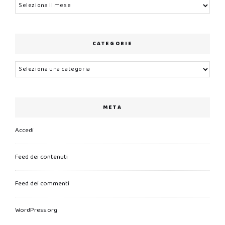
Archivi
CATEGORIE
Categorie
META
Accedi
Feed dei contenuti
Feed dei commenti
WordPress.org