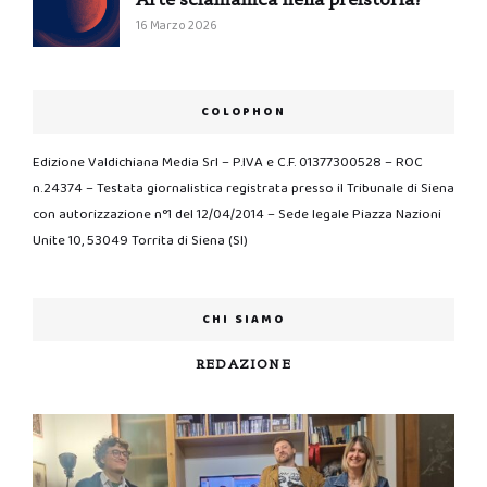
16 Marzo 2026
COLOPHON
Edizione Valdichiana Media Srl – P.IVA e C.F. 01377300528 – ROC
n.24374 – Testata giornalistica registrata presso il Tribunale di Siena
con autorizzazione n°1 del 12/04/2014 – Sede legale Piazza Nazioni
Unite 10, 53049 Torrita di Siena (SI)
CHI SIAMO
REDAZIONE