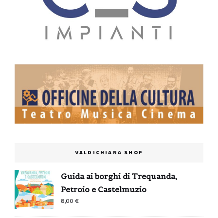
VALDICHIANA SHOP
Guida ai borghi di Trequanda,
Petroio e Castelmuzio
8,00
€