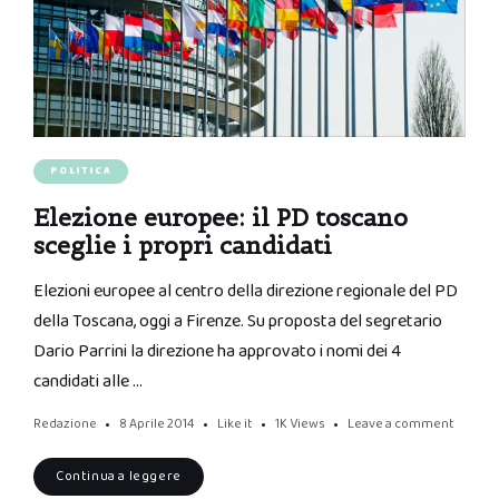
POLITICA
Elezione europee: il PD toscano
sceglie i propri candidati
Elezioni europee al centro della direzione regionale del PD
della Toscana, oggi a Firenze. Su proposta del segretario
Dario Parrini la direzione ha approvato i nomi dei 4
candidati alle …
Redazione
8 Aprile 2014
Like it
1K
Views
Leave a comment
Continua a leggere