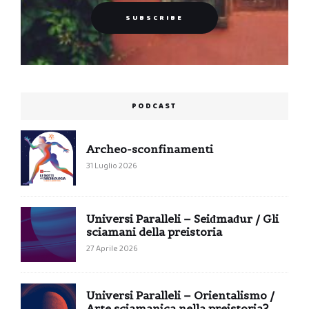
PODCAST
Archeo-sconfinamenti
31 Luglio 2026
Universi Paralleli – Seiđmađur / Gli
sciamani della preistoria
27 Aprile 2026
Universi Paralleli – Orientalismo /
Arte sciamanica nella preistoria?