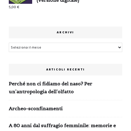
(versione digitale)
5,00
€
ARCHIVI
Archivi
ARTICOLI RECENTI
Perché non ci fidiamo del naso? Per
un’antropologia dell’olfatto
Archeo-sconfinamenti
A 80 anni dal suffragio femminile: memorie e