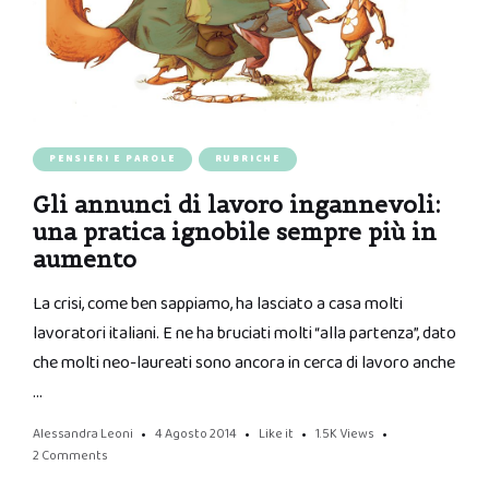
PENSIERI E PAROLE
RUBRICHE
Gli annunci di lavoro ingannevoli:
una pratica ignobile sempre più in
aumento
La crisi, come ben sappiamo, ha lasciato a casa molti
lavoratori italiani. E ne ha bruciati molti “alla partenza”, dato
che molti neo-laureati sono ancora in cerca di lavoro anche
…
Alessandra Leoni
4 Agosto 2014
Like it
1.5K
Views
2 Comments