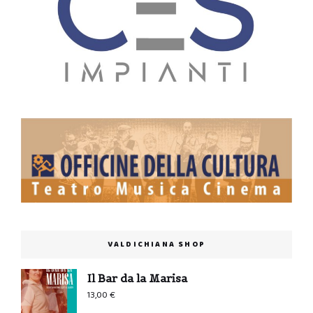
VALDICHIANA SHOP
Il Bar da la Marisa
13,00
€