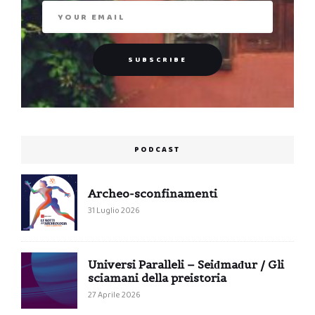
PODCAST
Archeo-sconfinamenti
31 Luglio 2026
Universi Paralleli – Seiđmađur / Gli
sciamani della preistoria
27 Aprile 2026