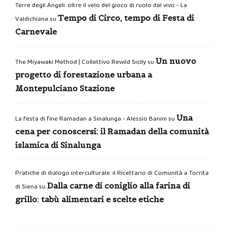
Terre degli Angeli: oltre il velo del gioco di ruolo dal vivo - La
Tempo di Circo, tempo di Festa di
Valdichiana
su
Carnevale
Un nuovo
The Miyawaki Method | Collettivo Rewild Sicily
su
progetto di forestazione urbana a
Montepulciano Stazione
Una
La festa di fine Ramadan a Sinalunga - Alessio Banini
su
cena per conoscersi: il Ramadan della comunità
islamica di Sinalunga
Pratiche di dialogo interculturale: il Ricettario di Comunità a Torrita
Dalla carne di coniglio alla farina di
di Siena
su
grillo: tabù alimentari e scelte etiche