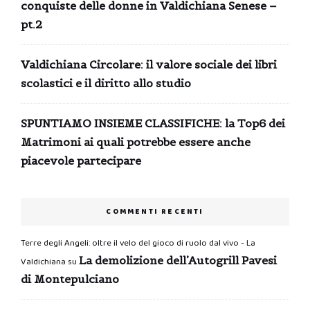
conquiste delle donne in Valdichiana Senese –
pt.2
Valdichiana Circolare: il valore sociale dei libri
scolastici e il diritto allo studio
SPUNTIAMO INSIEME CLASSIFICHE: la Top6 dei
Matrimoni ai quali potrebbe essere anche
piacevole partecipare
COMMENTI RECENTI
Terre degli Angeli: oltre il velo del gioco di ruolo dal vivo - La
La demolizione dell’Autogrill Pavesi
Valdichiana
su
di Montepulciano