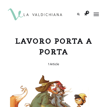
contenuto
0
Search
LAVORO PORTA A
PORTA
1 Article