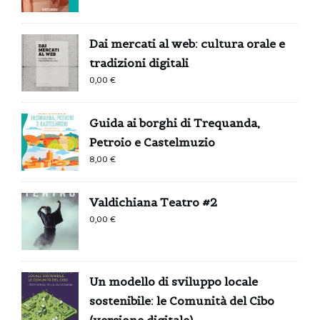
Dai mercati al web: cultura orale e
tradizioni digitali
0,00
€
Guida ai borghi di Trequanda,
Petroio e Castelmuzio
8,00
€
Valdichiana Teatro #2
0,00
€
Un modello di sviluppo locale
sostenibile: le Comunità del Cibo