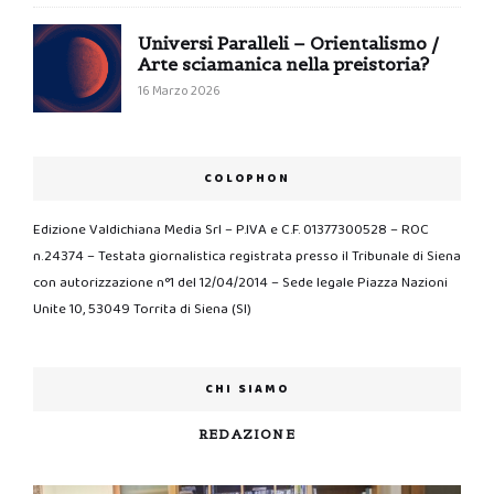
Universi Paralleli – Orientalismo /
Arte sciamanica nella preistoria?
16 Marzo 2026
COLOPHON
Edizione Valdichiana Media Srl – P.IVA e C.F. 01377300528 – ROC
n.24374 – Testata giornalistica registrata presso il Tribunale di Siena
con autorizzazione n°1 del 12/04/2014 – Sede legale Piazza Nazioni
Unite 10, 53049 Torrita di Siena (SI)
CHI SIAMO
REDAZIONE