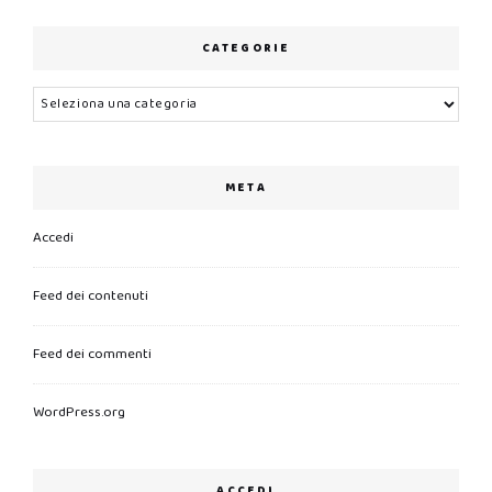
CATEGORIE
Categorie
META
Accedi
Feed dei contenuti
Feed dei commenti
WordPress.org
ACCEDI