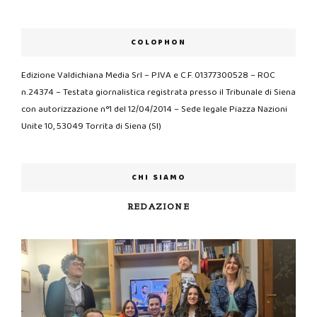
COLOPHON
Edizione Valdichiana Media Srl – P.IVA e C.F. 01377300528 – ROC
n.24374 – Testata giornalistica registrata presso il Tribunale di Siena
con autorizzazione n°1 del 12/04/2014 – Sede legale Piazza Nazioni
Unite 10, 53049 Torrita di Siena (SI)
CHI SIAMO
REDAZIONE