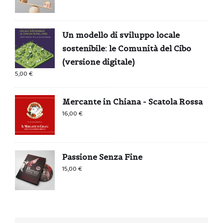
Un modello di sviluppo locale
sostenibile: le Comunità del Cibo
(versione digitale)
5,00
€
Mercante in Chiana - Scatola Rossa
16,00
€
Passione Senza Fine
15,00
€