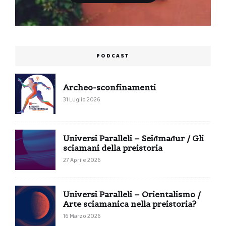
PODCAST
Archeo-sconfinamenti
31 Luglio 2026
Universi Paralleli – Seiđmađur / Gli
sciamani della preistoria
27 Aprile 2026
Universi Paralleli – Orientalismo /
Arte sciamanica nella preistoria?
16 Marzo 2026