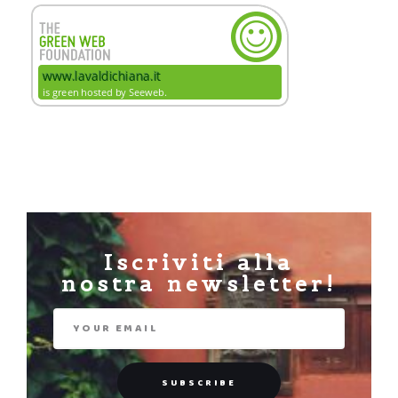
Iscriviti alla
nostra newsletter!