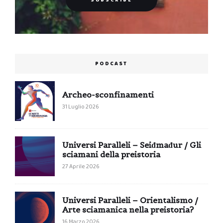
PODCAST
Archeo-sconfinamenti
31 Luglio 2026
Universi Paralleli – Seiđmađur / Gli
sciamani della preistoria
27 Aprile 2026
Universi Paralleli – Orientalismo /
Arte sciamanica nella preistoria?
16 Marzo 2026