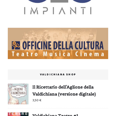
VALDICHIANA SHOP
Il Ricettario dell'Aglione della
Valdichiana (versione digitale)
3,50
€
Valdichiana Teatro #1