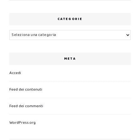
CATEGORIE
Categorie
META
Accedi
Feed dei contenuti
Feed dei commenti
WordPress.org