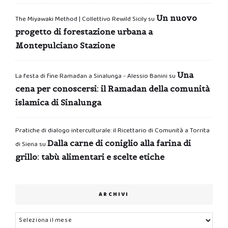
Un nuovo
The Miyawaki Method | Collettivo Rewild Sicily
su
progetto di forestazione urbana a
Montepulciano Stazione
Una
La festa di fine Ramadan a Sinalunga - Alessio Banini
su
cena per conoscersi: il Ramadan della comunità
islamica di Sinalunga
Pratiche di dialogo interculturale: il Ricettario di Comunità a Torrita
Dalla carne di coniglio alla farina di
di Siena
su
grillo: tabù alimentari e scelte etiche
ARCHIVI
Archivi