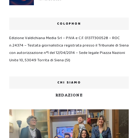
COLOPHON
Edizione Valdichiana Media Srl – P.IVA e C.F. 01377300528 – ROC
n.24374 – Testata giornalistica registrata presso il Tribunale di Siena
con autorizzazione n°1 del 12/04/2014 – Sede legale Piazza Nazioni
Unite 10, 53049 Torrita di Siena (SI)
CHI SIAMO
REDAZIONE