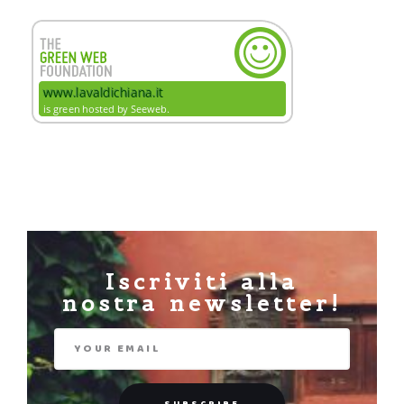
Iscriviti alla
nostra newsletter!