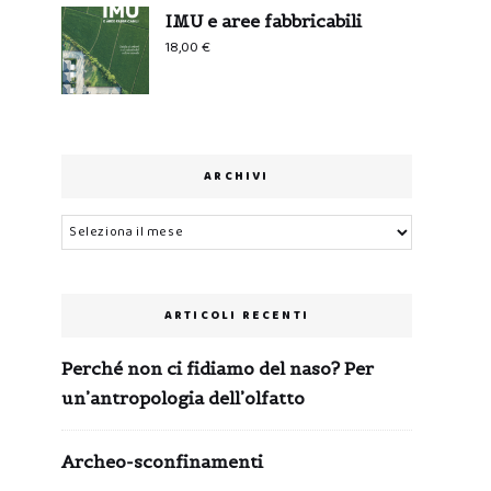
IMU e aree fabbricabili
18,00
€
ARCHIVI
Archivi
ARTICOLI RECENTI
Perché non ci fidiamo del naso? Per
un’antropologia dell’olfatto
Archeo-sconfinamenti