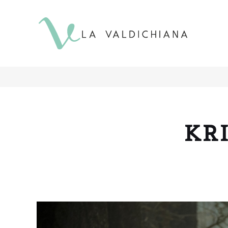
contenuto
KR