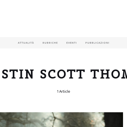
ATTUALITÀ
RUBRICHE
EVENTI
PUBBLICAZIONI
ISTIN SCOTT THO
1 Article