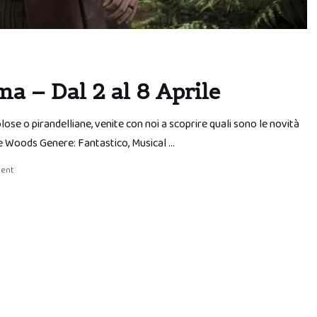
a – Dal 2 al 8 Aprile
ose o pirandelliane, venite con noi a scoprire quali sono le novità
e Woods Genere: Fantastico, Musical …
ment