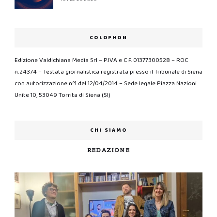
COLOPHON
Edizione Valdichiana Media Srl – P.IVA e C.F. 01377300528 – ROC
n.24374 – Testata giornalistica registrata presso il Tribunale di Siena
con autorizzazione n°1 del 12/04/2014 – Sede legale Piazza Nazioni
Unite 10, 53049 Torrita di Siena (SI)
CHI SIAMO
REDAZIONE