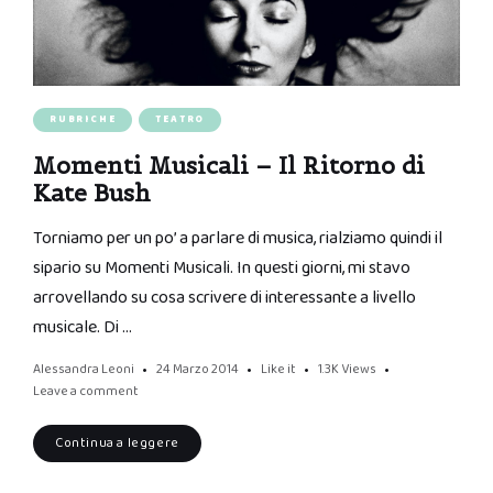
RUBRICHE
TEATRO
Momenti Musicali – Il Ritorno di
Kate Bush
Torniamo per un po’ a parlare di musica, rialziamo quindi il
sipario su Momenti Musicali. In questi giorni, mi stavo
arrovellando su cosa scrivere di interessante a livello
musicale. Di …
Alessandra Leoni
24 Marzo 2014
Like it
1.3K
Views
Leave a comment
Continua a leggere