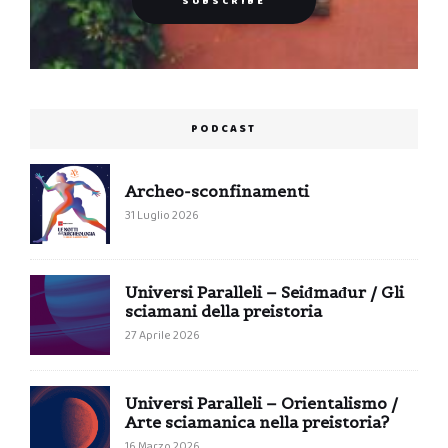
PODCAST
Archeo-sconfinamenti
31 Luglio 2026
Universi Paralleli – Seiđmađur / Gli
sciamani della preistoria
27 Aprile 2026
Universi Paralleli – Orientalismo /
Arte sciamanica nella preistoria?
16 Marzo 2026