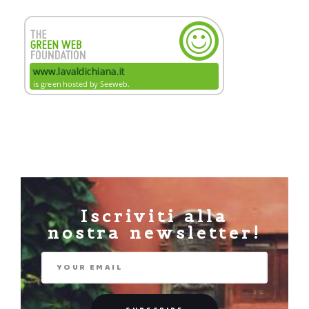
Iscriviti alla
nostra newsletter!