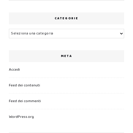
CATEGORIE
Categorie
META
Accedi
Feed dei contenuti
Feed dei commenti
WordPress.org