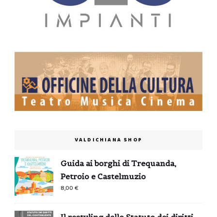
VALDICHIANA SHOP
Guida ai borghi di Trequanda,
Petroio e Castelmuzio
8,00
€
Il restyling dello Statuto dei diritti