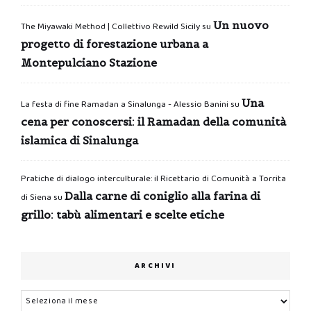
Un nuovo
The Miyawaki Method | Collettivo Rewild Sicily
su
progetto di forestazione urbana a
Montepulciano Stazione
Una
La festa di fine Ramadan a Sinalunga - Alessio Banini
su
cena per conoscersi: il Ramadan della comunità
islamica di Sinalunga
Pratiche di dialogo interculturale: il Ricettario di Comunità a Torrita
Dalla carne di coniglio alla farina di
di Siena
su
grillo: tabù alimentari e scelte etiche
ARCHIVI
Archivi