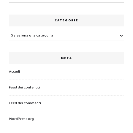
CATEGORIE
Categorie
META
Accedi
Feed dei contenuti
Feed dei commenti
WordPress.org