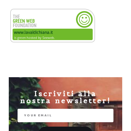
Iscriviti alla
nostra newsletter!