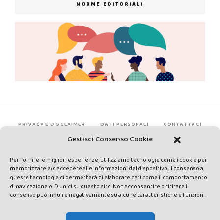
NORME EDITORIALI
PRIVACY E DISCLAIMER
DATI PERSONALI
CONTATTACI
Gestisci Consenso Cookie
Per fornire le migliori esperienze, utilizziamo tecnologie come i cookie per
memorizzare e/o accedere alle informazioni del dispositivo. Il consenso a
queste tecnologie ci permetterà di elaborare dati come il comportamento
di navigazione o ID unici su questo sito. Non acconsentire o ritirare il
consenso può influire negativamente su alcune caratteristiche e funzioni.
Made by Avatar Web Communication © Copyright 2013-2026. All
rights reserved - Testata registrata presso il Tribunale di Siena con