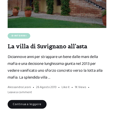
DINTORNI
La villa di Suvignano all’asta
Diciannove anni per strappare un bene dalle mani della
mafia e una decisione lunghissima giunta nel 2013 per
vedere vanificato uno sforzo concreto verso la lotta alla
mafia. La splendida villa …
Alessandra Leoni
26 Agosto 2013
Like it
1K
Views
Leave a comment
Continua a leggere