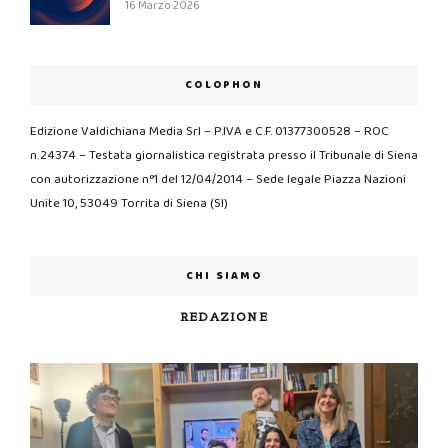
16 Marzo 2026
COLOPHON
Edizione Valdichiana Media Srl – P.IVA e C.F. 01377300528 – ROC
n.24374 – Testata giornalistica registrata presso il Tribunale di Siena
con autorizzazione n°1 del 12/04/2014 – Sede legale Piazza Nazioni
Unite 10, 53049 Torrita di Siena (SI)
CHI SIAMO
REDAZIONE