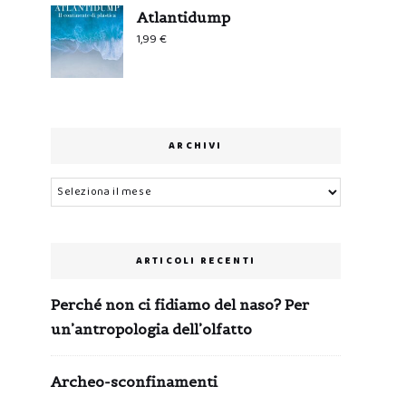
Atlantidump
1,99
€
ARCHIVI
Archivi
ARTICOLI RECENTI
Perché non ci fidiamo del naso? Per
un’antropologia dell’olfatto
Archeo-sconfinamenti