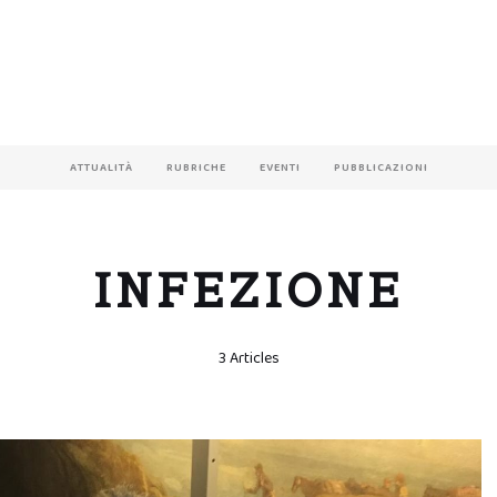
ATTUALITÀ
RUBRICHE
EVENTI
PUBBLICAZIONI
INFEZIONE
3 Articles