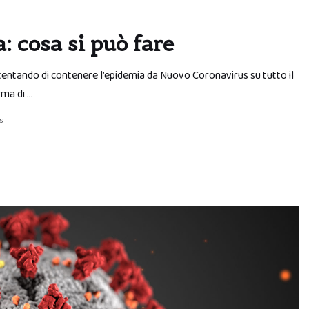
 cosa si può fare
a tentando di contenere l’epidemia da Nuovo Coronavirus su tutto il
rma di …
s