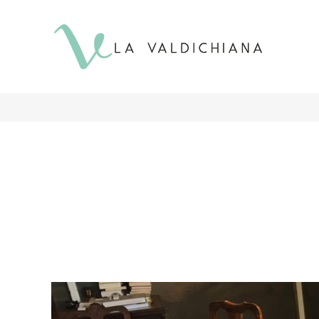
contenuto