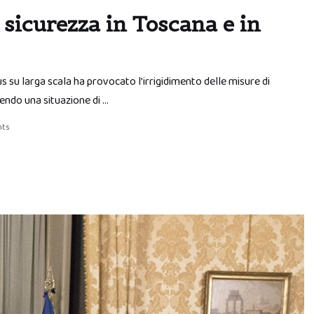
 sicurezza in Toscana e in
 su larga scala ha provocato l’irrigidimento delle misure di
ivendo una situazione di …
nts