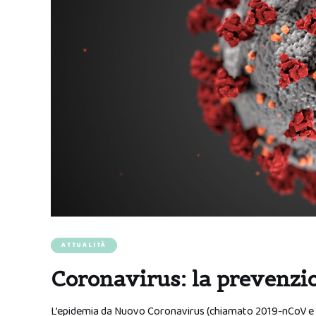
ATTUALITÀ
Coronavirus: la prevenzio
L’epidemia da Nuovo Coronavirus (chiamato 2019-nCoV e su